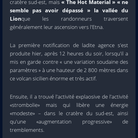
cratère sud-est, mais
« The Hot Material » « ne
semble pas avoir dépassé » la vallée du
Lion
que les randonneurs traversent
généralement leur ascension vers l'Etna.
La première notification de ladite agence s'est
produite hier, après 12 heures du soir, lorsqu'il a
mis en garde contre « une variation soudaine des
paramètres » à une hauteur de 2 800 mètres dans
ce volcan sicilien énorme et très actif.
Ensuite, il a trouvé l'activité explaosive de l'activité
«strombolie» mais qui libère une énergie
«modeste» – dans le cratère du sud-est, ainsi
qu'une «augmentation progressive» de
tremblements.