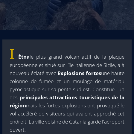
I
l
Étna
le plus grand volcan actif de la plaque
européenne et situé sur l'île italienne de Sicile, a à
nouveau éclaté avec
Explosions fortes
une haute
colonne de fumée et un moulage de matériau
pyroclastique sur sa pente sud-est. Constitue l'un
des
principales attractions touristiques de la
région
mais les fortes explosions ont provoqué le
vol accéléré de visiteurs qui avaient approché cet
endroit. La ville voisine de Catania garde l'aéroport
ouvert.