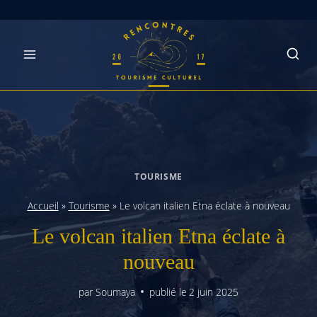
Skip
to
content
TOURISME
Accueil
»
Tourisme
»
Le volcan italien Etna éclate à nouveau
Le volcan italien Etna éclate à
nouveau
par
Soumaya
publié le
2 juin 2025