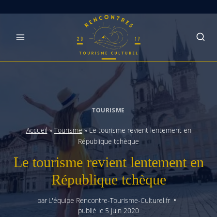
Skip
to
content
TOURISME
Accueil
»
Tourisme
»
Le tourisme revient lentement en
République tchèque
Le tourisme revient lentement en
République tchèque
par
L'équipe Rencontre-Tourisme-Culturel.fr
publié le
5 juin 2020