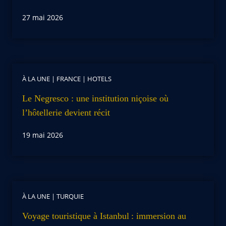
27 mai 2026
À LA UNE
|
FRANCE
|
HOTELS
Le Negresco : une institution niçoise où
l’hôtellerie devient récit
19 mai 2026
À LA UNE
|
TURQUIE
Voyage touristique à Istanbul : immersion au