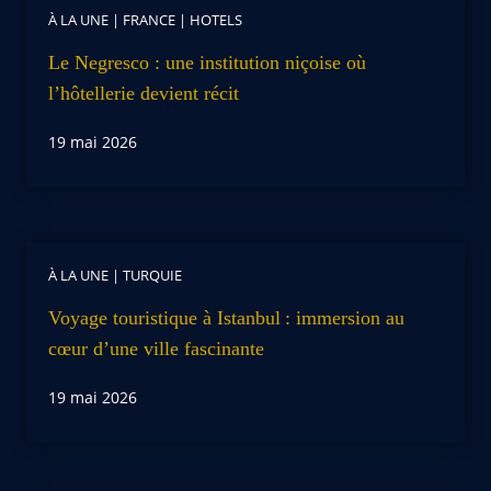
À LA UNE
|
FRANCE
|
HOTELS
Le Negresco : une institution niçoise où
l’hôtellerie devient récit
19 mai 2026
À LA UNE
|
TURQUIE
Voyage touristique à Istanbul : immersion au
cœur d’une ville fascinante
19 mai 2026