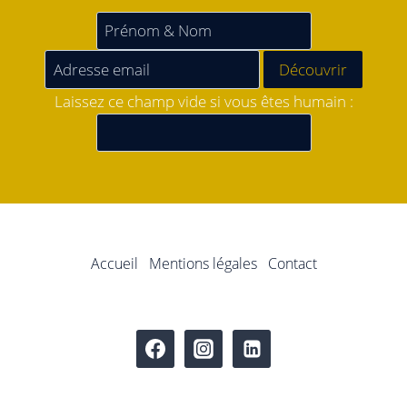
Laissez ce champ vide si vous êtes humain :
Accueil
Mentions légales
Contact