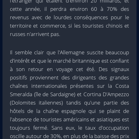
l'étranger qui étaient d'environ 20 milliards, et
cette année, il perdra environ 60 à 70% des
revenus avec de lourdes conséquences pour le
territoire et commerce, si les touristes chinois et
russes n'arrivent pas.
Il semble clair que l'Allemagne suscite beaucoup
d'intérêt et que le marché britannique est confiant
à son retour en voyage cet été. Des signaux
positifs proviennent des dirigeants des grandes
chaînes internationales présentes sur la Costa
Smeralda (île de Sardaigne) et Cortina D'Ampezzo
(Dolomites italiennes) tandis qu'une partie des
hôtels de la chaîne espagnole qui se plaint de
l'absence de touristes américains et asiatiques est
toujours fermé. Sans eux, le taux d'occupation
oscille autour de 30%, en plus de la baisse des prix