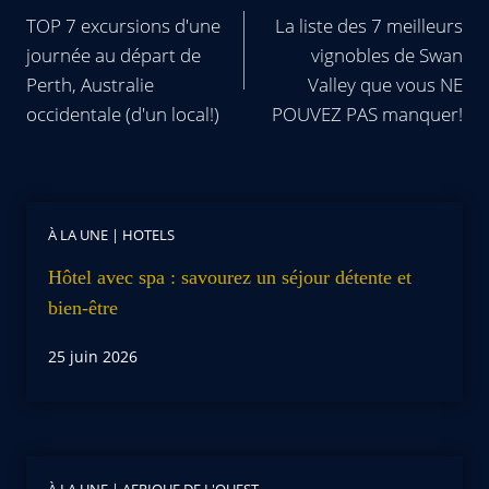
TOP 7 excursions d'une
La liste des 7 meilleurs
journée au départ de
vignobles de Swan
Perth, Australie
Valley que vous NE
occidentale (d'un local!)
POUVEZ PAS manquer!
À LA UNE
|
HOTELS
Hôtel avec spa : savourez un séjour détente et
bien-être
25 juin 2026
À LA UNE
|
AFRIQUE DE L'OUEST