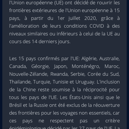
l'Union européenne (UE) ont décidé de rouvrir les
frontières extérieures de l'Union européenne à 15
pays, à partir du 1er juillet 2020, grâce à
l'amélioration de leurs conditions COVID à des
niveaux similaires ou inférieurs à celui de la UE au
cours des 14 derniers jours.
Les 15 pays confirmés par l'UE: Algérie, Australie,
Canada, Géorgie, Japon, Monténégro, Maroc,
Nouvelle-Zélande, Rwanda, Serbie, Corée du Sud,
Thaïlande, Turquie, Tunisie et Uruguay. L'inclusion
de la Chine reste soumise à la réciprocité pour
tous les pays de l'UE. Les États-Unis ainsi que le
Brésil et la Russie ont été exclus de la réouverture
des frontières pour les voyages non essentiels, car
ces pays ne respectent pas un critère
épidémiologique décidé par les 27 pays de l'UE. La