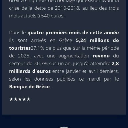
droit à cinq mois de chômage qui existait avant la
crise de la dette de 2010-2018, au lieu des trois
mois actuels à 540 euros.
Dans le
quatre premiers mois de cette année
Ils sont arrivés en Grèce
5,24 millions de
touristes
27,1% de plus que sur la même période
de 2025, avec une augmentation
revenu
du
secteur de 36,7% sur un an, jusqu'à atteindre
2,8
milliards d'euros
entre janvier et avril derniers,
selon les données publiées ce mardi par le
Banque de Grèce
.
★★★★★