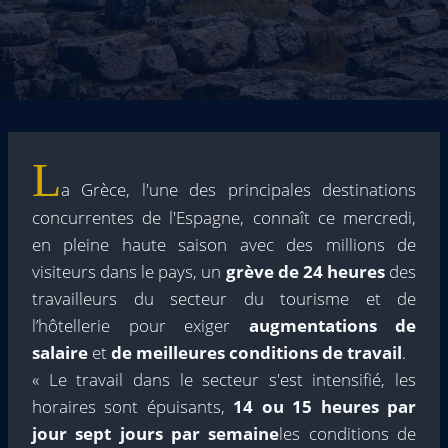
L
a Grèce, l'une des principales destinations
concurrentes de l'Espagne, connaît ce mercredi,
en pleine haute saison avec des millions de
visiteurs dans le pays, un
grève de 24 heures
des
travailleurs du secteur du tourisme et de
l’hôtellerie pour exiger
augmentations de
salaire
et
de meilleures conditions de travail
.
« Le travail dans le secteur s'est intensifié, les
horaires sont épuisants,
14 ou 15 heures par
jour sept jours par semaine
les conditions de