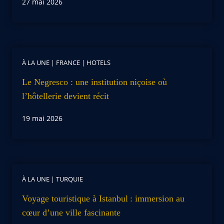
27 mai 2026
À LA UNE
|
FRANCE
|
HOTELS
Le Negresco : une institution niçoise où
l’hôtellerie devient récit
19 mai 2026
À LA UNE
|
TURQUIE
Voyage touristique à Istanbul : immersion au
cœur d’une ville fascinante