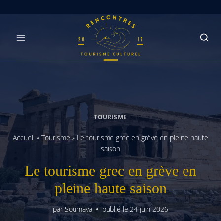
Skip
to
content
TOURISME
Accueil
»
Tourisme
»
Le tourisme grec en grève en pleine haute
saison
Le tourisme grec en grève en
pleine haute saison
par
Soumaya
publié le
24 juin 2026