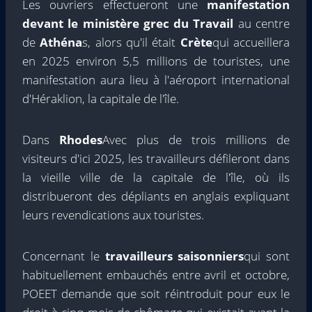
Les ouvriers effectueront une
manifestation
devant le ministère grec du Travail
au centre
de
Athéna
s, alors qu'il était
Crète
qui accueillera
en 2025 environ 5,5 millions de touristes, une
manifestation aura lieu à l'aéroport international
d'Héraklion, la capitale de l'île.
Dans
Rhodes
Avec plus de trois millions de
visiteurs d'ici 2025, les travailleurs défileront dans
la vieille ville de la capitale de l'île, où ils
distribueront des dépliants en anglais expliquant
leurs revendications aux touristes.
Concernant le
travailleurs saisonniers
qui sont
habituellement embauchés entre avril et octobre,
POEET demande que soit réintroduit pour eux le