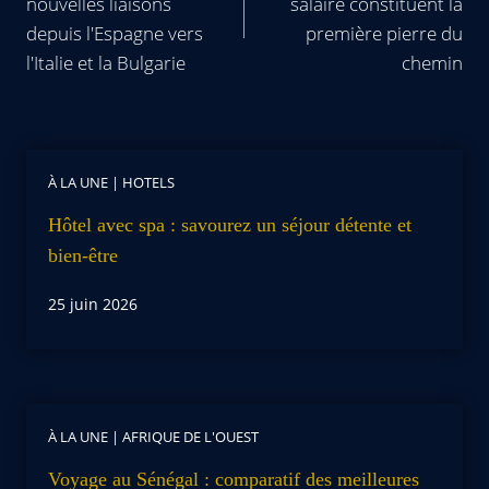
nouvelles liaisons
salaire constituent la
depuis l'Espagne vers
première pierre du
l'Italie et la Bulgarie
chemin
À LA UNE
|
HOTELS
Hôtel avec spa : savourez un séjour détente et
bien-être
25 juin 2026
À LA UNE
|
AFRIQUE DE L'OUEST
Voyage au Sénégal : comparatif des meilleures