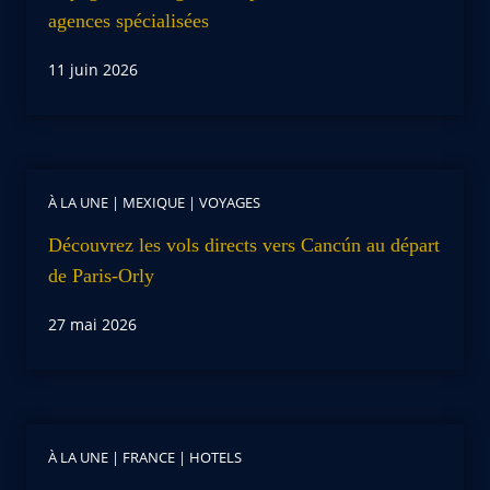
agences spécialisées
11 juin 2026
À LA UNE
|
MEXIQUE
|
VOYAGES
Découvrez les vols directs vers Cancún au départ
de Paris-Orly
27 mai 2026
À LA UNE
|
FRANCE
|
HOTELS