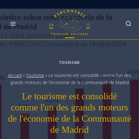
Skip
to
content
TOURISME
Accueil
»
Tourisme
»
Le tourisme est consolidé comme l'un des
grands moteurs de l'économie de la Communauté de Madrid
Le tourisme est consolidé
comme l'un des grands moteurs
de l'économie de la Communauté
de Madrid