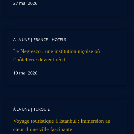
27 mai 2026
À LA UNE
|
FRANCE
|
HOTELS
Le Negresco : une institution niçoise où
l’hôtellerie devient récit
19 mai 2026
À LA UNE
|
TURQUIE
Voyage touristique à Istanbul : immersion au
cœur d’une ville fascinante