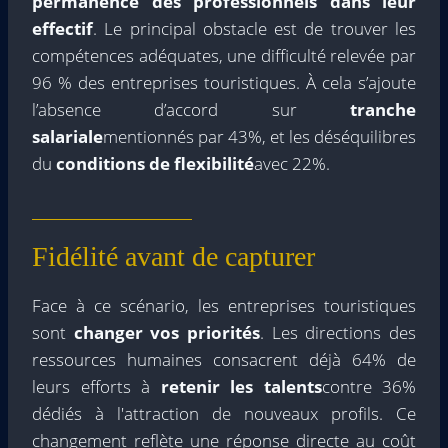
permanence des professionnels dans leur
effectif
. Le principal obstacle est de trouver les
compétences adéquates, une difficulté relevée par
96 % des entreprises touristiques. À cela s’ajoute
l’absence d’accord sur
tranche
salariale
mentionnés par 43%, et les déséquilibres
du
conditions de flexibilité
avec 22%.
Fidélité avant de capturer
Face à ce scénario, les entreprises touristiques
sont
changer vos priorités
. Les directions des
ressources humaines consacrent déjà 64% de
leurs efforts à
retenir les talents
contre 36%
dédiés à l'attraction de nouveaux profils. Ce
changement reflète une réponse directe au coût