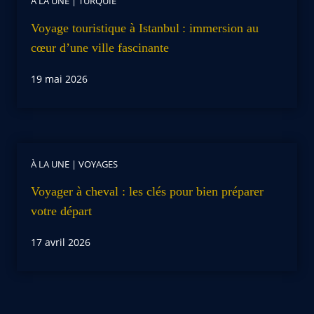
À LA UNE
|
TURQUIE
Voyage touristique à Istanbul : immersion au
cœur d’une ville fascinante
19 mai 2026
À LA UNE
|
VOYAGES
Voyager à cheval : les clés pour bien préparer
votre départ
17 avril 2026