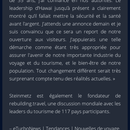
de 35 ans, j'ai confiance en nos autorités. Le
leadership d’Hawaï jusqu’à présent a clairement
montré qu’il fallait mettre la sécurité et la santé
avant l’argent. J'attends une annonce demain et je
suis convaincu que ce sera un report de notre
ouverture aux visiteurs. J'appuierais une telle
démarche comme étant très appropriée pour
assurer l'avenir de notre importante industrie du
voyage et du tourisme, et le bien-être de notre
population. Tout changement différent serait très
surprenant compte tenu des réalités actuelles. »
Steinmetz est également le fondateur de
rebuilding.travel, une discussion mondiale avec les
leaders du tourisme de 117 pays participants.
– eTurboNews | Tendances | Nouvelles de voyage