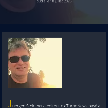
publié le
10 juillet 2020
J
uergen Steinmetz, éditeur d'eTurboNews basé à