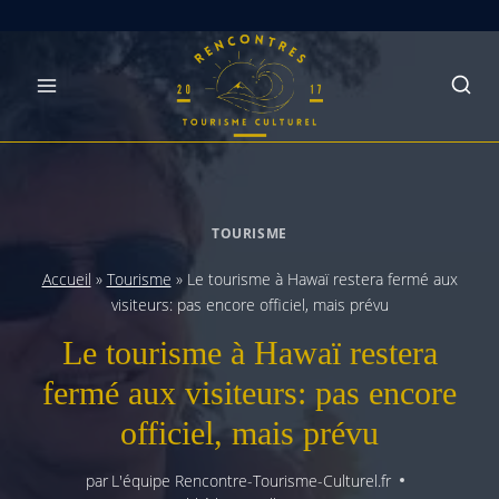
Skip
to
content
TOURISME
Accueil
»
Tourisme
»
Le tourisme à Hawaï restera fermé aux
visiteurs: pas encore officiel, mais prévu
Le tourisme à Hawaï restera
fermé aux visiteurs: pas encore
officiel, mais prévu
par
L'équipe Rencontre-Tourisme-Culturel.fr