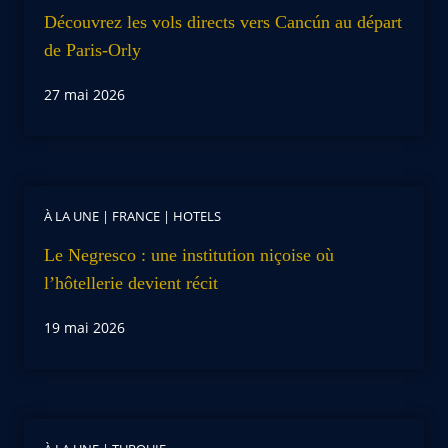
Découvrez les vols directs vers Cancún au départ
de Paris-Orly
27 mai 2026
À LA UNE
|
FRANCE
|
HOTELS
Le Negresco : une institution niçoise où
l’hôtellerie devient récit
19 mai 2026