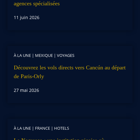
agences spécialisées
11 juin 2026
À LA UNE
|
MEXIQUE
|
VOYAGES
Découvrez les vols directs vers Cancún au départ
de Paris-Orly
27 mai 2026
À LA UNE
|
FRANCE
|
HOTELS