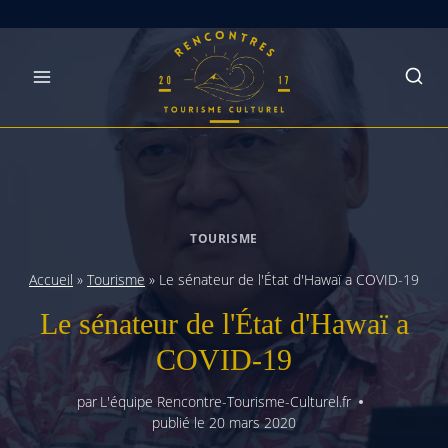
Skip
to
content
TOURISME
Accueil
»
Tourisme
»
Le sénateur de l'État d'Hawaï a COVID-19
Le sénateur de l'État d'Hawaï a
COVID-19
par
L'équipe Rencontre-Tourisme-Culturel.fr
publié le
20 mars 2020