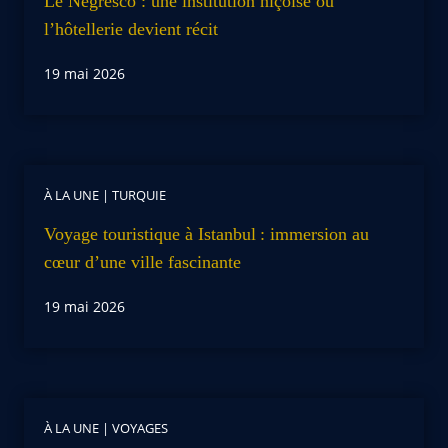
Le Negresco : une institution niçoise où
l’hôtellerie devient récit
19 mai 2026
À LA UNE
|
TURQUIE
Voyage touristique à Istanbul : immersion au
cœur d’une ville fascinante
19 mai 2026
À LA UNE
|
VOYAGES