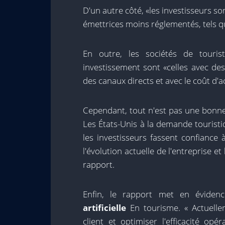
D'un autre côté, «les investisseurs so
émettrices moins réglementés, tels qu
En outre, les sociétés de tourist
investissement sont «celles avec des
des canaux directs et avec le coût d'ac
Cependant, tout n'est pas une bonne 
Les États-Unis à la demande tourist
les investisseurs fassent confiance 
l'évolution actuelle de l'entreprise e
rapport.
Enfin, le rapport met en évidenc
artificielle
En tourisme. « Actuelleme
client et optimiser l'efficacité op