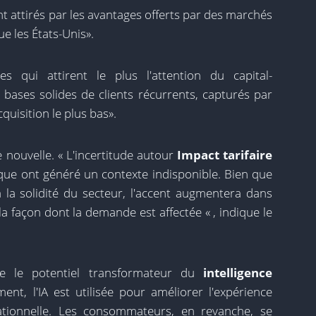
nt attirés par les avantages offerts par des marchés
e les États-Unis».
es qui attirent le plus l'attention du capital-
 bases solides de clients récurrents, capturés par
quisition le plus bas».
nouvelle. « L'incertitude autour
Impact tarifaire
ique ont généré un contexte indisponible. Bien que
à la solidité du secteur, l'accent augmentera dans
t la façon dont la demande est affectée « , indique le
e le potentiel transformateur du
intelligence
nt, l'IA est utilisée pour améliorer l'expérience
érationnelle. Les consommateurs, en revanche, se