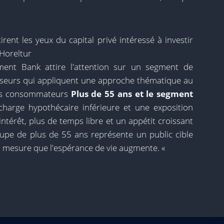
rent les yeux du capital privé intéressé à investir
 Horeltur
ment Bank attire l'attention sur un segment de
sseurs qui appliquent une approche thématique au
 des consommateurs
Plus de 55 ans et le segment
charge hypothécaire inférieure et une exposition
ntérêt, plus de temps libre et un appétit croissant
upe de plus de 55 ans représente un public cible
e à mesure que l'espérance de vie augmente. «