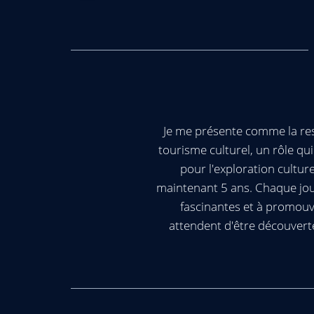
Je me présente comme la res
tourisme culturel, un rôle q
pour l'exploration cultur
maintenant 5 ans. Chaque jour
fascinantes et à promouv
attendent d'être découvert