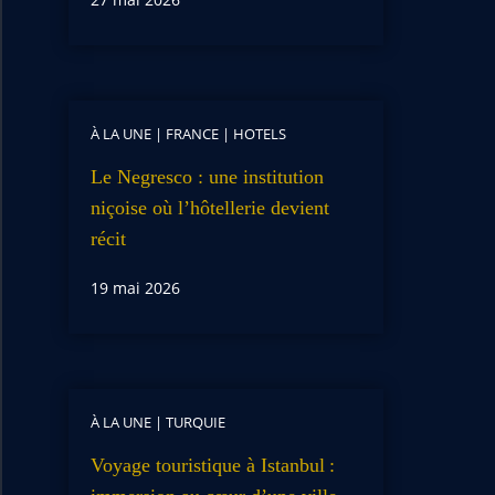
À LA UNE
|
FRANCE
|
HOTELS
Le Negresco : une institution
niçoise où l’hôtellerie devient
récit
19 mai 2026
À LA UNE
|
TURQUIE
Voyage touristique à Istanbul :