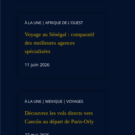
À LA UNE
|
AFRIQUE DE L'OUEST
Voyage au Sénégal : comparatif
des meilleures agences
spécialisées
11 juin 2026
À LA UNE
|
MEXIQUE
|
VOYAGES
Découvrez les vols directs vers
Cancún au départ de Paris-Orly
27 mai 2026