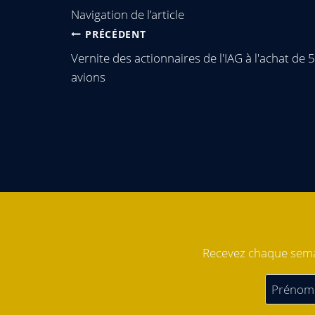
Navigation de l’article
PRÉCÉDENT
Vernite des actionnaires de l'IAG à l'achat de 
avions
Recevez chaque semai