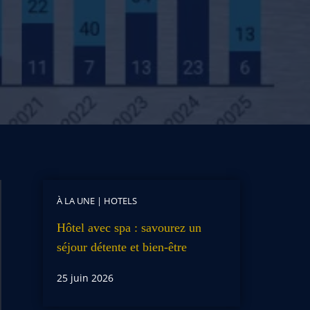
À LA UNE
|
HOTELS
Hôtel avec spa : savourez un
séjour détente et bien-être
25 juin 2026