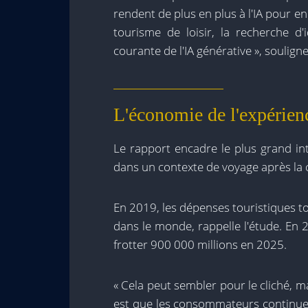
rendent de plus en plus à l'IA pour en
tourisme de loisir, la recherche d'i
courante de l'IA générative », souligne
L'économie de l'expérien
Le rapport encadre le plus grand in
dans un contexte de voyage après la 
En 2019, les dépenses touristiques to
dans le monde, rappelle l'étude. En 20
frotter 900 000 millions en 2025.
« Cela peut sembler pour le cliché, m
est que les consommateurs continuent