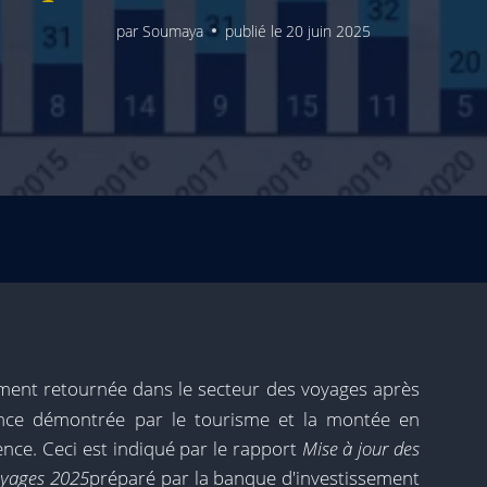
par
Soumaya
publié le
20 juin 2025
tement retournée dans le secteur des voyages après
ience démontrée par le tourisme et la montée en
ence. Ceci est indiqué par le rapport
Mise à jour des
voyages 2025
préparé par la banque d'investissement