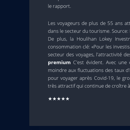
le rapport.
Les voyageurs de plus de 55 ans atti
dans le secteur du tourisme. Source:
De plus, la Houlihan Lokey Invest
consommation clé: «Pour les investi
secteur des voyages, l'attractivité
premium
C'est évident. Avec une 
moindre aux fluctuations des taux d'i
pour voyager après Covid-19, le gro
très attractif qui continue de croîtr
★★★★★