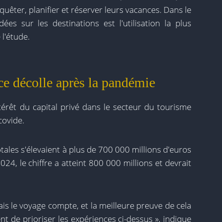
quêter, planifier et réserver leurs vacances. Dans le
dées sur les destinations est l'utilisation la plus
 l'étude.
ce décolle après la pandémie
térêt du capital privé dans le secteur du tourisme
covide.
tales s'élevaient à plus de 700 000 millions d'euros
24, le chiffre a atteint 800 000 millions et devrait
ais le voyage compte, et la meilleure preuve de cela
 de prioriser les expériences ci-dessus », indique