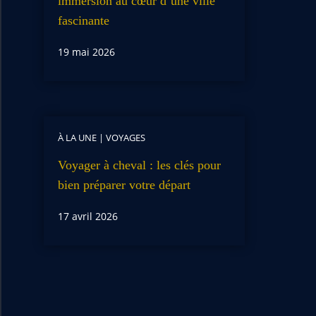
immersion au cœur d’une ville
fascinante
19 mai 2026
À LA UNE
|
VOYAGES
Voyager à cheval : les clés pour
bien préparer votre départ
17 avril 2026