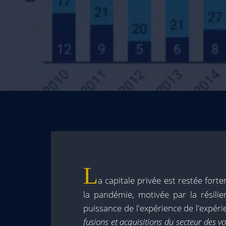
L
a capitale privée est restée for
la pandémie, motivée par la résil
puissance de l'expérience de l'expéri
fusions et acquisitions du secteur des 