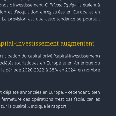
 fonds d'investissement -O
Private Equity-
Ils étaient à
on et d'acquisition enregistrées en Europe et en
 La prévision est que cette tendance se poursuit
apital-investissement augmentent
icipation du capital privé (capital-investissement)
 sociétés touristiques en Europe et en Amérique du
e la période 2020-2022 à 38% en 2024, en nombre
nt déjà été annoncées en Europe, « cependant, bien
 fermeture des opérations n'est pas facile, car les
ur la qualité », indique le rapport.