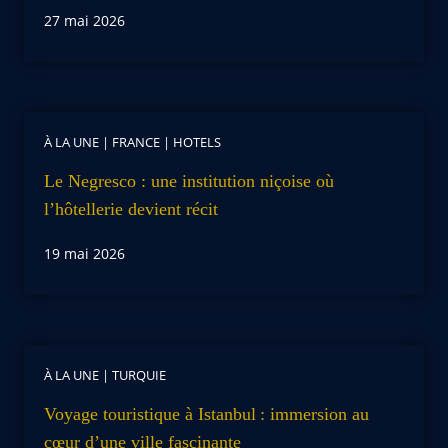
27 mai 2026
À LA UNE
|
FRANCE
|
HOTELS
Le Negresco : une institution niçoise où
l’hôtellerie devient récit
19 mai 2026
À LA UNE
|
TURQUIE
Voyage touristique à Istanbul : immersion au
cœur d’une ville fascinante