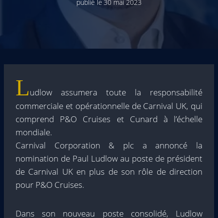
publié le
30 mai 2023
L
udlow assumera toute la responsabilité
commerciale et opérationnelle de Carnival UK, qui
comprend P&O Cruises et Cunard à l’échelle
mondiale.
Carnival Corporation & plc a annoncé la
nomination de Paul Ludlow au poste de président
de Carnival UK en plus de son rôle de direction
pour P&O Cruises.
Dans son nouveau poste consolidé, Ludlow