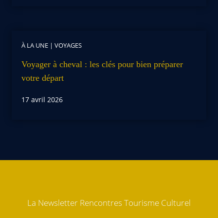
À LA UNE
|
VOYAGES
Voyager à cheval : les clés pour bien préparer
votre départ
17 avril 2026
La Newsletter Rencontres Tourisme Culturel