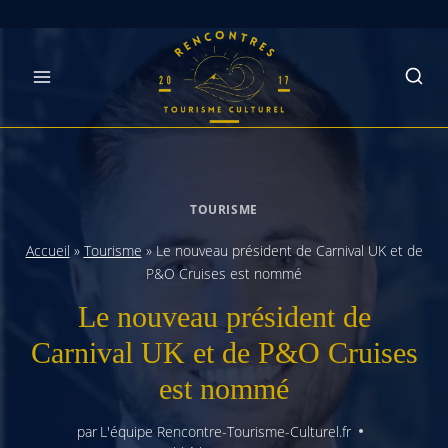
Skip
to
content
TOURISME
Accueil
»
Tourisme
»
Le nouveau président de Carnival UK et de
P&O Cruises est nommé
Le nouveau président de
Carnival UK et de P&O Cruises
est nommé
par
L'équipe Rencontre-Tourisme-Culturel.fr