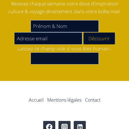
Recevez chaque semaine votre dose d'inspiration
culture & voyage directement dans votre boîte mail.
Laissez ce champ vide si vous êtes humain :
Accueil
Mentions légales
Contact