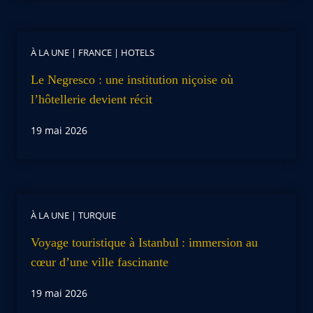
À LA UNE
|
FRANCE
|
HOTELS
Le Negresco : une institution niçoise où
l’hôtellerie devient récit
19 mai 2026
À LA UNE
|
TURQUIE
Voyage touristique à Istanbul : immersion au
cœur d’une ville fascinante
19 mai 2026