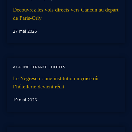
Découvrez les vols directs vers Cancún au départ
de Paris-Orly
27 mai 2026
À LA UNE
|
FRANCE
|
HOTELS
Le Negresco : une institution niçoise où
l’hôtellerie devient récit
19 mai 2026