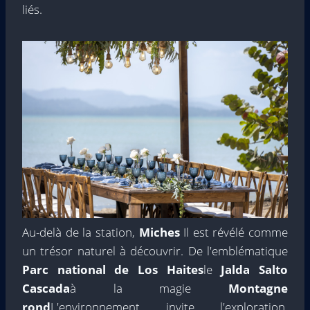
liés.
Au-delà de la station,
Miches
Il est révélé comme
un trésor naturel à découvrir. De l'emblématique
Parc national de Los Haites
le
Jalda Salto
Cascada
à la magie
Montagne
rond
L'environnement invite l'exploration.