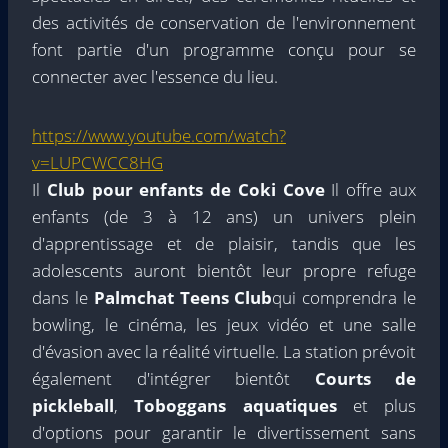
des activités de conservation de l'environnement
font partie d'un programme conçu pour se
connecter avec l'essence du lieu.
https://www.youtube.com/watch?
v=LUPCWCC8HG
Il
Club pour enfants de Coki Cove
Il offre aux
enfants (de 3 à 12 ans) un univers plein
d'apprentissage et de plaisir, tandis que les
adolescents auront bientôt leur propre refuge
dans le
Palmchat Teens Club
qui comprendra le
bowling, le cinéma, les jeux vidéo et une salle
d'évasion avec la réalité virtuelle. La station prévoit
également d'intégrer bientôt
Courts de
pickleball
,
Toboggans aquatiques
et plus
d'options pour garantir le divertissement sans