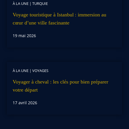
À LA UNE
|
TURQUIE
Voyage touristique à Istanbul : immersion au
cœur d’une ville fascinante
19 mai 2026
À LA UNE
|
VOYAGES
Voyager à cheval : les clés pour bien préparer
votre départ
17 avril 2026