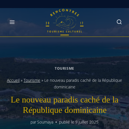
Skip
to
content
TOURISME
Accueil
»
Tourisme
»
Le nouveau paradis caché de la République
dominicaine
Le nouveau paradis caché de la
République dominicaine
par
Soumaya
publié le
9 juillet 2025