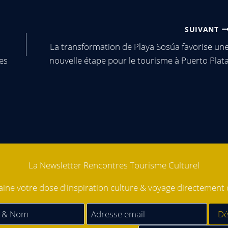
SUIVANT
La transformation de Playa Sosúa favorise un
es
nouvelle étape pour le tourisme à Puerto Plat
La Newsletter Rencontres Tourisme Culturel
ne votre dose d'inspiration culture & voyage directement d