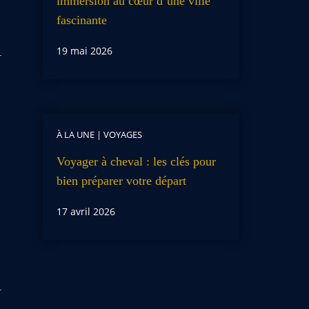
immersion au cœur d’une ville
fascinante
19 mai 2026
À LA UNE
|
VOYAGES
Voyager à cheval : les clés pour
bien préparer votre départ
17 avril 2026