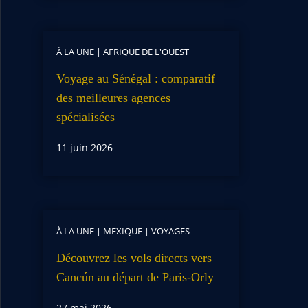
À LA UNE
|
AFRIQUE DE L'OUEST
Voyage au Sénégal : comparatif
des meilleures agences
spécialisées
11 juin 2026
À LA UNE
|
MEXIQUE
|
VOYAGES
Découvrez les vols directs vers
Cancún au départ de Paris-Orly
27 mai 2026