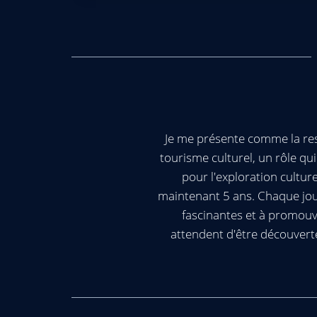
Je me présente comme la res
tourisme culturel, un rôle q
pour l'exploration cultur
maintenant 5 ans. Chaque jour
fascinantes et à promouv
attendent d'être découvert