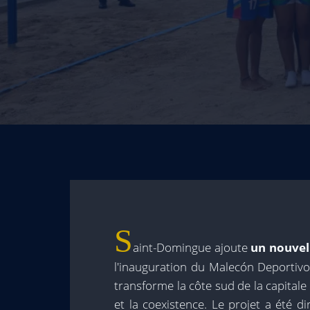
S
aint-Domingue ajoute
un nouvel 
l'inauguration du Malecón Deportivo
transforme la côte sud de la capitale 
et la coexistence. Le projet a été d