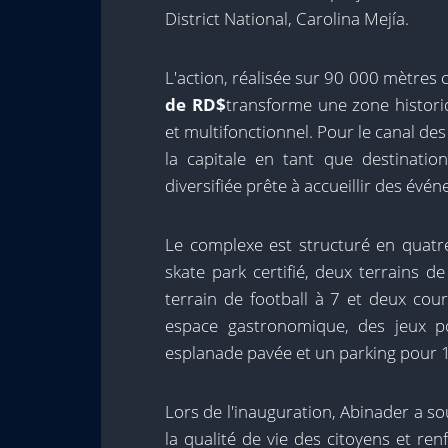
District National, Carolina Mejía.
L'action, réalisée sur 90 000 mètres 
de RD$
transforme une zone histo
et multifonctionnel. Pour le canal des
la capitale en tant que destinati
diversifiée prête à accueillir des év
Le complexe est structuré en quatr
skate park certifié, deux terrains d
terrain de football à 7 et deux cou
espace gastronomique, des jeux po
esplanade pavée et un parking pour 1
Lors de l'inauguration, Abinader a s
la qualité de vie des citoyens et re