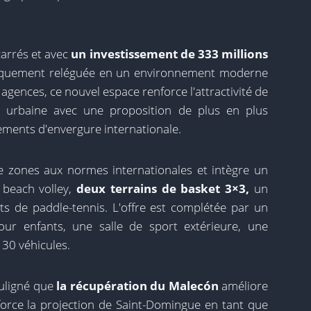
carrés et avec
un investissement de 333 millions
riquement reléguée en un environnement moderne
 agences, ce nouvel espace renforce l'attractivité de
on urbaine avec une proposition de plus en plus
énements d'envergure internationale.
e zones aux normes internationales et intègre un
e beach volley,
deux terrains de basket 3×3,
un
rts de paddle-tennis. L'offre est complétée par un
ur enfants, une salle de sport extérieure, une
30 véhicules.
ouligné que
la récupération du Malecón
améliore
nforce la projection de Saint-Domingue en tant que