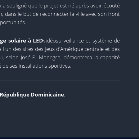
 a souligné que le projet est né après avoir écouté
on, dans le but de reconnecter la ville avec son front
portunités.
ge solaire à LED
vidéosurveillance et système de
 l'un des sites des Jeux d'Amérique centrale et des
, selon José P. Monegro, démontrera la capacité
 de ses installations sportives.
 République Dominicaine
: