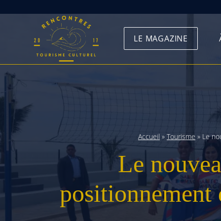
Skip
to
LE MAGAZINE
content
Accueil
»
Tourisme
»
Le no
Le nouvea
positionnement