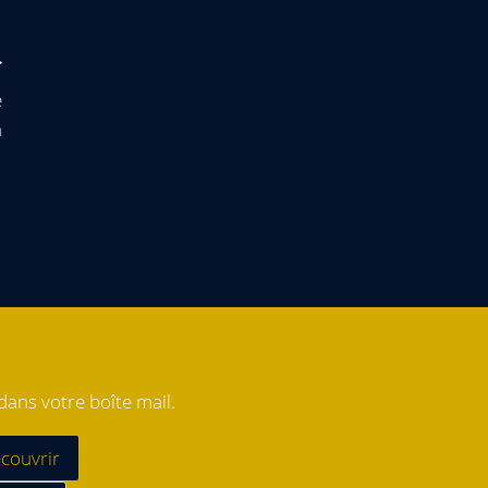
e
a
ans votre boîte mail.