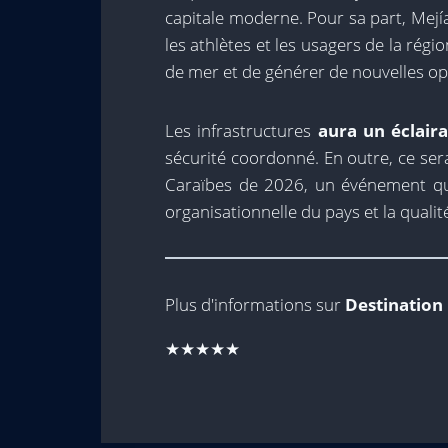
capitale moderne. Pour sa part, Mejía
les athlètes et les usagers de la régi
de mer et de générer de nouvelles op
Les infrastructures
aura un éclaira
sécurité coordonné. En outre, ce sera
Caraïbes de 2026, un événement qui
organisationnelle du pays et la qualité
Plus d'informations sur
Destination
★★★★★