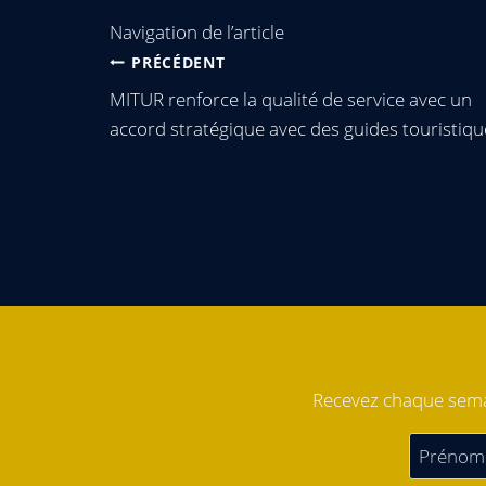
Navigation de l’article
PRÉCÉDENT
MITUR renforce la qualité de service avec un
accord stratégique avec des guides touristiqu
Recevez chaque semai