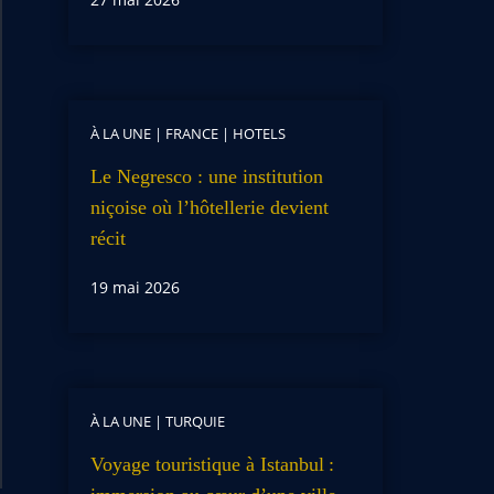
À LA UNE
|
FRANCE
|
HOTELS
Le Negresco : une institution
niçoise où l’hôtellerie devient
récit
19 mai 2026
À LA UNE
|
TURQUIE
Voyage touristique à Istanbul :