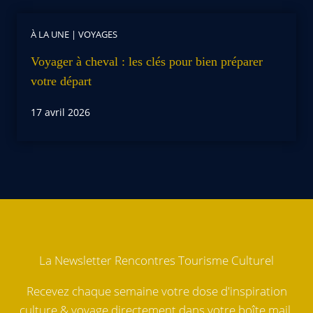
À LA UNE
|
VOYAGES
Voyager à cheval : les clés pour bien préparer
votre départ
17 avril 2026
La Newsletter Rencontres Tourisme Culturel
Recevez chaque semaine votre dose d'inspiration
culture & voyage directement dans votre boîte mail.