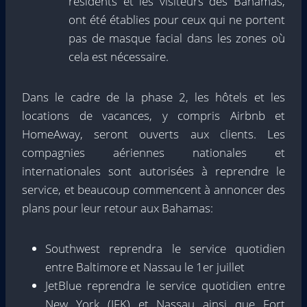
résidents et les visiteurs des Bahamas,
ont été établies pour ceux qui ne portent
pas de masque facial dans les zones où
cela est nécessaire.
Dans le cadre de la phase 2, les hôtels et les
locations de vacances, y compris Airbnb et
HomeAway, seront ouverts aux clients. Les
compagnies aériennes nationales et
internationales sont autorisées à reprendre le
service, et beaucoup commencent à annoncer des
plans pour leur retour aux Bahamas:
Southwest reprendra le service quotidien
entre Baltimore et Nassau le 1er juillet
JetBlue reprendra le service quotidien entre
New York (JFK) et Nassau ainsi que Fort