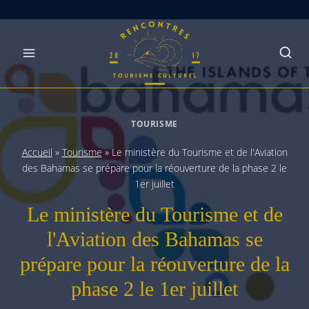
Skip
to
content
TOURISME
Accueil
»
Tourisme
»
Le ministère du Tourisme et de l'Aviation
des Bahamas se prépare pour la réouverture de la phase 2 le
1er juillet
Le ministère du Tourisme et de
l'Aviation des Bahamas se
prépare pour la réouverture de la
phase 2 le 1er juillet