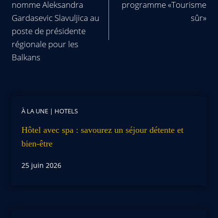
nomme Aleksandra
programme «Tourisme
Gardasevic Slavuljica au
sûr»
poste de présidente
régionale pour les
Balkans
À LA UNE
|
HOTELS
Hôtel avec spa : savourez un séjour détente et
bien-être
25 juin 2026