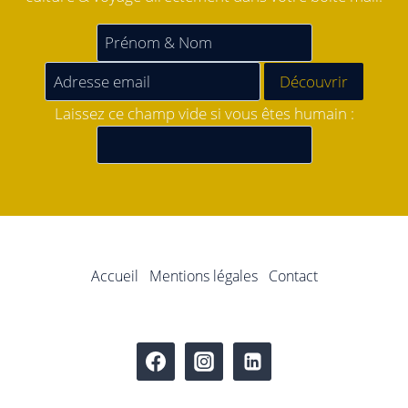
Laissez ce champ vide si vous êtes humain :
Accueil
Mentions légales
Contact