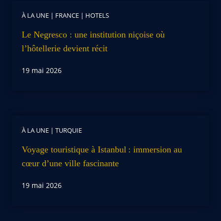
À LA UNE
|
FRANCE
|
HOTELS
Le Negresco : une institution niçoise où
l’hôtellerie devient récit
19 mai 2026
À LA UNE
|
TURQUIE
Voyage touristique à Istanbul : immersion au
cœur d’une ville fascinante
19 mai 2026