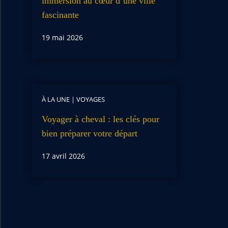
immersion au cœur d’une ville
fascinante
19 mai 2026
À LA UNE
|
VOYAGES
Voyager à cheval : les clés pour
bien préparer votre départ
17 avril 2026