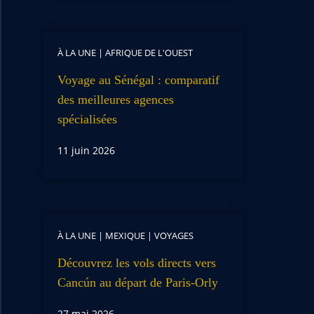
À LA UNE
|
AFRIQUE DE L'OUEST
Voyage au Sénégal : comparatif
des meilleures agences
spécialisées
11 juin 2026
À LA UNE
|
MEXIQUE
|
VOYAGES
Découvrez les vols directs vers
Cancún au départ de Paris-Orly
27 mai 2026