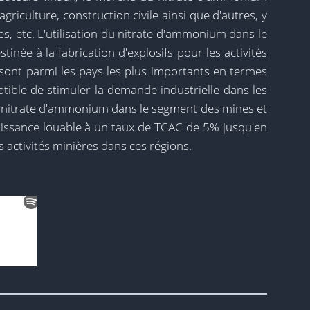
agriculture, construction civile ainsi que d'autres, y
s, etc. L'utilisation du nitrate d'ammonium dans le
inée à la fabrication d'explosifs pour les activités
s sont parmi les pays les plus importants en termes
eptible de stimuler la demande industrielle dans les
du nitrate d'ammonium dans le segment des mines et
roissance louable à un taux de TCAC de 5% jusqu'en
s activités minières dans ces régions.