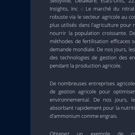
Selbyville, Delaware, États-Unis,
Insights, Inc -: Le marché du nitr
robuste via le secteur agricole au co
plus utilisés dans l'agriculture pour 
nourrir la population croissante. D
méthodes de fertilisation efficaces
demande mondiale. De nos jours, le
des technologies de gestion des en
pendant la production agricole.
De nombreuses entreprises agricole
de gestion agricole pour optimise
environnemental. De nos jours, l
absorbant rapidement pour la nutriti
d'ammonium comme engrais.
Obtenez un exemple de c