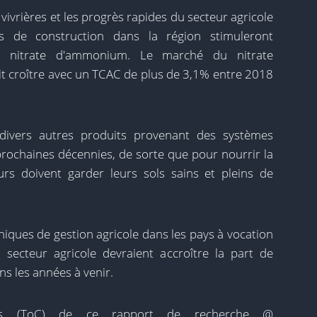
vivrières et les progrès rapides du secteur agricole
tés de construction dans la région stimuleront
 nitrate d'ammonium. Le marché du nitrate
t croître avec un TCAC de plus de 3,1% entre 2018
ivers autres produits provenant des systèmes
rochaines décennies, de sorte que pour nourrir la
eurs doivent garder leurs sols sains et pleins de
niques de gestion agricole dans les pays à vocation
 secteur agricole devraient accroître la part de
s les années à venir.
es (ToC) de ce rapport de recherche @