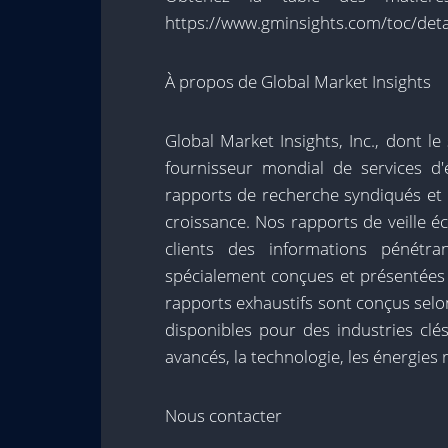
https://www.gminsights.com/toc/det
À propos de Global Market Insights
Global Market Insights, Inc., dont le
fournisseur mondial de services d
rapports de recherche syndiqués et 
croissance. Nos rapports de veille é
clients des informations pénétr
spécialement conçues et présentées p
rapports exhaustifs sont conçus sel
disponibles pour des industries clé
avancés, la technologie, les énergies 
Nous contacter