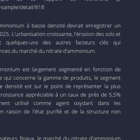
-sample/detail/818
 d'ammonium à basse densité devrait enregistrer un
5. L'urbanisation croissante, l'érosion des sols et
t quelques-uns des autres facteurs clés qui
ances du marché du nitrate d'ammonium.
mmonium est largement segmenté en fonction de
En ce qui concerne la gamme de produits, le segment
densité est sur le point de représenter la plus
croissance appréciable à un taux de près de 5,5%
ment utilisé comme agent oxydant dans les
raison de l'état purifié et de la structure non
isateurs finaux, le marché du nitrate d'ammonium