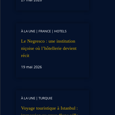
À LA UNE
|
FRANCE
|
HOTELS
Le Negresco : une institution
niçoise où l’hôtellerie devient
récit
19 mai 2026
À LA UNE
|
TURQUIE
Voyage touristique à Istanbul :