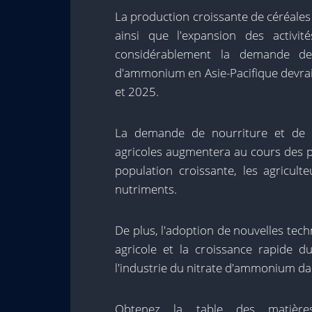
La production croissante de céréales 
ainsi que l'expansion des activi
considérablement la demande de
d'ammonium en Asie-Pacifique devrai
et 2025.
La demande de nourriture et de d
agricoles augmentera au cours des p
population croissante, les agricult
nutriments.
De plus, l'adoption de nouvelles tech
agricole et la croissance rapide du
l'industrie du nitrate d'ammonium dan
Obtenez la table des matièr