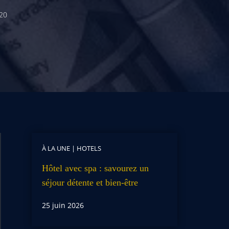
20
À LA UNE
|
HOTELS
Hôtel avec spa : savourez un
séjour détente et bien-être
25 juin 2026