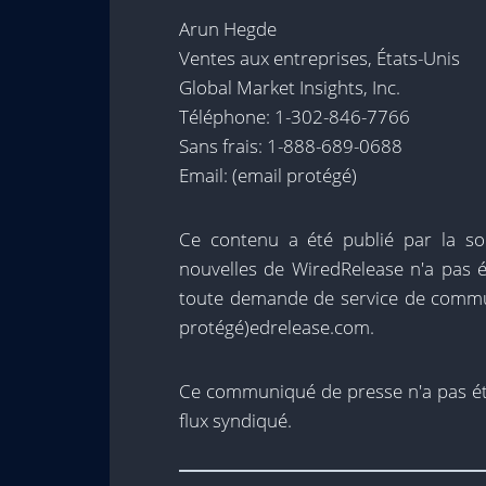
Arun Hegde
Ventes aux entreprises, États-Unis
Global Market Insights, Inc.
Téléphone: 1-302-846-7766
Sans frais: 1-888-689-0688
Email:
(email protégé)
Ce contenu a été publié par la soc
nouvelles de WiredRelease n'a pas é
toute demande de service de commun
protégé)
edrelease.com.
Ce communiqué de presse n'a pas été
flux syndiqué.