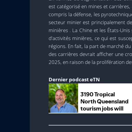
est catégorisé en mines et carrières, 
compris la défense, les pyrotechnique
secteur minier est principalement dest
minières . La Chine et les États-Uni
d'activités minières, ce qui est susc
régions. En fait, la part de marché 
des carrières devrait afficher une c
2025, en raison de la prolifération de
Dernier podcast eTN