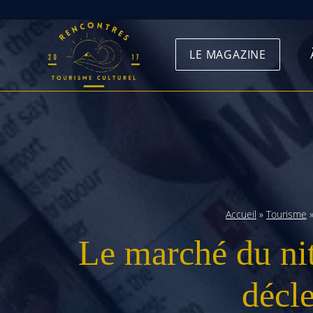
Skip
to
LE MAGAZINE
content
Accueil
»
Tourisme
Le marché du nit
décle