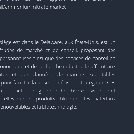
ail/ammonium-nitrate-market
 siège est dans le Delaware, aux États-Unis, est un
'études de marché et de conseil, proposant des
personnalisés ainsi que des services de conseil en
conomique et de recherche industrielle offrent aux
antes et des données de marché exploitables
our faciliter la prise de décision stratégique. Ces
on une méthodologie de recherche exclusive et sont
s telles que les produits chimiques, les matériaux
renouvelables et la biotechnologie.