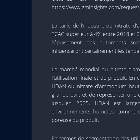
https://www.gminsights.com/request
La taille de l'industrie du nitrate
TCAC supérieur à 4% entre 2018 et 202
l'épuisement des nutriments son
influenceront certainement les tend
Le marché mondial du nitrate d'a
l'utilisation finale et du produit. 
HDAN ou nitrate d'ammonium haute 
grande part et de représenter une 
jusqu'en 2025. HDAN est large
environnements humides, comme en 
poreuse du produit.
En termes de segmentation des util