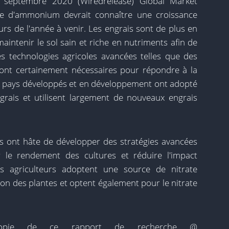
 22 septembre 2020 (Wiredrelease) Global Market
ate d'ammonium devrait connaître une croissance
urs de l'année à venir. Les engrais sont de plus en
maintenir le sol sain et riche en nutriments afin de
es technologies agricoles avancées telles que des
 sont certainement nécessaires pour répondre à la
s pays développés et en développement ont adopté
grais et utilisent largement de nouveaux engrais
s ont hâte de développer des stratégies avancées
r le rendement des cultures et réduire l'impact
es agriculteurs adoptent une source de nitrate
on des plantes et optent également pour le nitrate
opie de ce rapport de recherche @