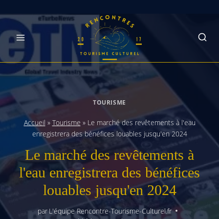
Skip
to
content
TOURISME
Accueil
»
Tourisme
»
Le marché des revêtements à l'eau
enregistrera des bénéfices louables jusqu'en 2024
Le marché des revêtements à
l'eau enregistrera des bénéfices
louables jusqu'en 2024
par
L'équipe Rencontre-Tourisme-Culturel.fr