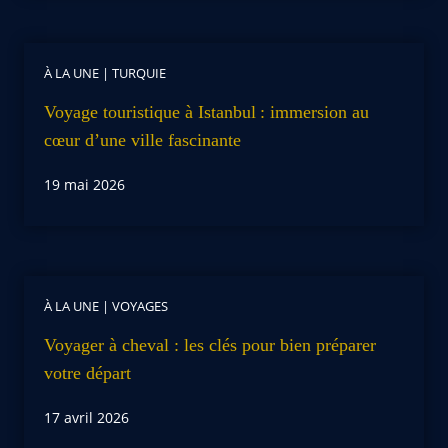
À LA UNE
|
TURQUIE
Voyage touristique à Istanbul : immersion au
cœur d’une ville fascinante
19 mai 2026
À LA UNE
|
VOYAGES
Voyager à cheval : les clés pour bien préparer
votre départ
17 avril 2026