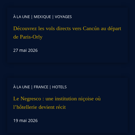
À LA UNE
|
MEXIQUE
|
VOYAGES
Découvrez les vols directs vers Cancún au départ
de Paris-Orly
27 mai 2026
À LA UNE
|
FRANCE
|
HOTELS
Le Negresco : une institution niçoise où
l’hôtellerie devient récit
19 mai 2026