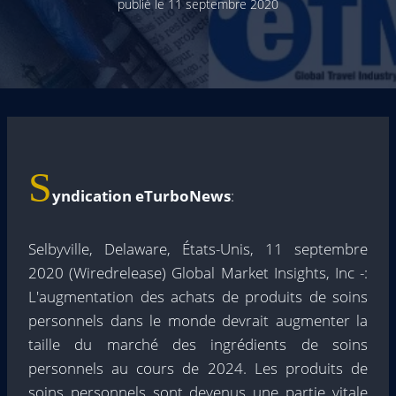
publié le
11 septembre 2020
S
yndication eTurboNews
:
Selbyville, Delaware, États-Unis, 11 septembre
2020 (Wiredrelease) Global Market Insights, Inc -:
L'augmentation des achats de produits de soins
personnels dans le monde devrait augmenter la
taille du marché des ingrédients de soins
personnels au cours de 2024. Les produits de
soins personnels sont devenus une partie vitale