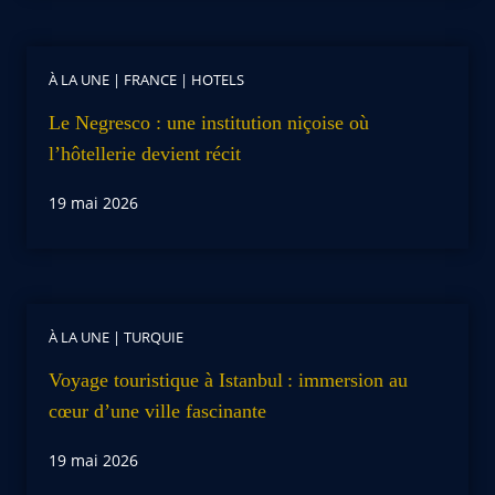
À LA UNE
|
FRANCE
|
HOTELS
Le Negresco : une institution niçoise où
l’hôtellerie devient récit
19 mai 2026
À LA UNE
|
TURQUIE
Voyage touristique à Istanbul : immersion au
cœur d’une ville fascinante
19 mai 2026