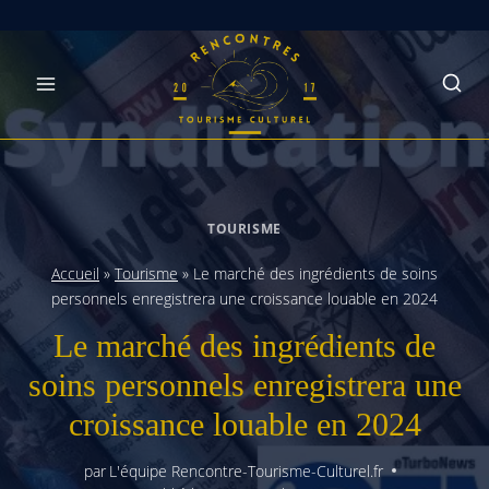
Skip
to
content
TOURISME
Accueil
»
Tourisme
»
Le marché des ingrédients de soins
personnels enregistrera une croissance louable en 2024
Le marché des ingrédients de
soins personnels enregistrera une
croissance louable en 2024
par
L'équipe Rencontre-Tourisme-Culturel.fr