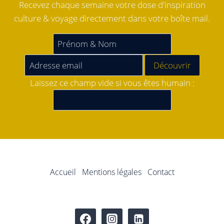
Recevez chaque semaine votre dose d'inspiration
culture & voyage directement dans votre boîte mail.
Laissez ce champ vide si vous êtes humain :
Accueil
Mentions légales
Contact