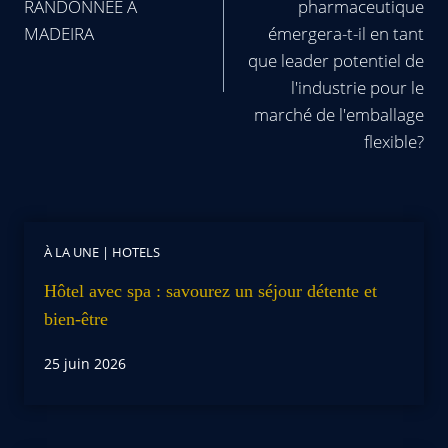
RANDONNÉE À
pharmaceutique
MADEIRA
émergera-t-il en tant
que leader potentiel de
l'industrie pour le
marché de l'emballage
flexible?
À LA UNE
|
HOTELS
Hôtel avec spa : savourez un séjour détente et
bien-être
25 juin 2026