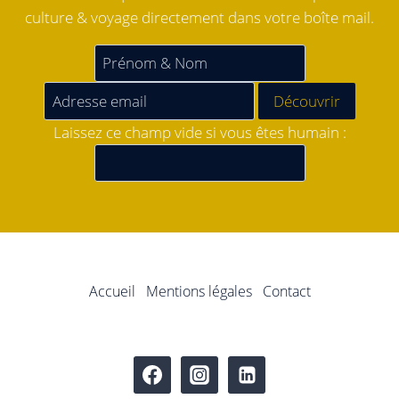
culture & voyage directement dans votre boîte mail.
Laissez ce champ vide si vous êtes humain :
Accueil
Mentions légales
Contact