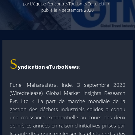
par
L'équipe Rencontre-Tourisme-Culturel.fr
publié le
4 septembre 2020
S
yndication eTurboNews
:
Pune, Maharashtra, Inde, 3 septembre 2020
(Wiredrelease) Global Market Insights Research
Pvt. Ltd -: La part de marché mondiale de la
gestion des déchets industriels solides a connu
une croissance exponentielle au cours des deux
dernières années en raison d'initiatives prises par
les autorités pour minimiser les effets nocifs des