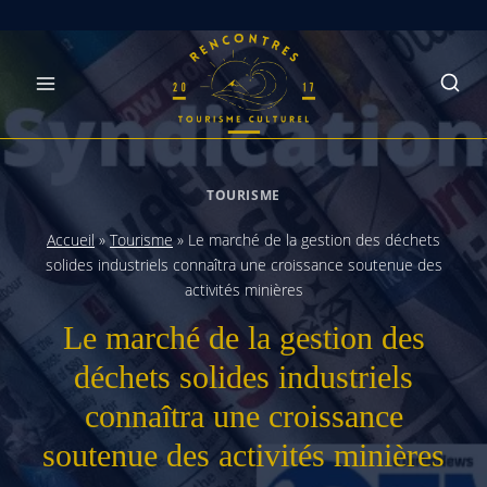
Skip
to
content
TOURISME
Accueil
»
Tourisme
»
Le marché de la gestion des déchets
solides industriels connaîtra une croissance soutenue des
activités minières
Le marché de la gestion des
déchets solides industriels
connaîtra une croissance
soutenue des activités minières