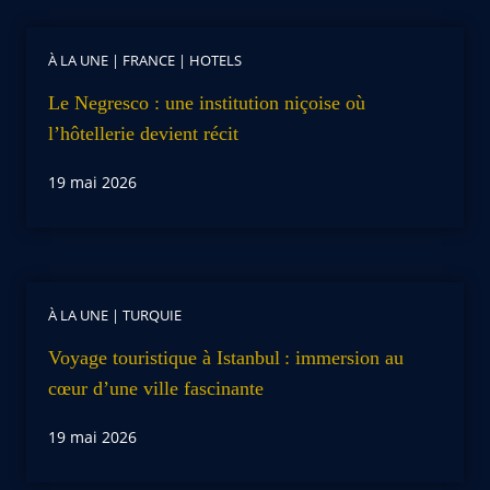
À LA UNE
|
FRANCE
|
HOTELS
Le Negresco : une institution niçoise où
l’hôtellerie devient récit
19 mai 2026
À LA UNE
|
TURQUIE
Voyage touristique à Istanbul : immersion au
cœur d’une ville fascinante
19 mai 2026