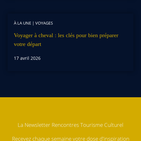
À LA UNE
|
VOYAGES
Voyager à cheval : les clés pour bien préparer
votre départ
17 avril 2026
La Newsletter Rencontres Tourisme Culturel
Recevez chaque semaine votre dose d'inspiration