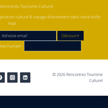
Rencontres Tourisme Culturel
piration culture & voyage directement dans votre boîte
mail.
êtes humain :
© 2026 Rencontres Tourisme
Culturel