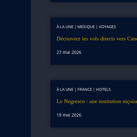
À LA UNE
|
MEXIQUE
|
VOYAGES
Découvrez les vols directs vers Can
27 mai 2026
À LA UNE
|
FRANCE
|
HOTELS
Le Negresco : une institution niçoise
19 mai 2026