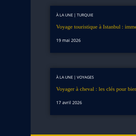
À LA UNE
|
TURQUIE
Voyage touristique à Istanbul : imm
19 mai 2026
À LA UNE
|
VOYAGES
Voyager à cheval : les clés pour bie
17 avril 2026