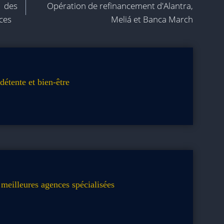
 des
Opération de refinancement d'Alantra,
nces
Meliá et Banca March
détente et bien-être
meilleures agences spécialisées