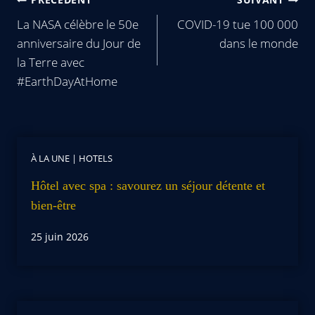
La NASA célèbre le 50e
COVID-19 tue 100 000
anniversaire du Jour de
dans le monde
la Terre avec
#EarthDayAtHome
À LA UNE
|
HOTELS
Hôtel avec spa : savourez un séjour détente et
bien-être
25 juin 2026