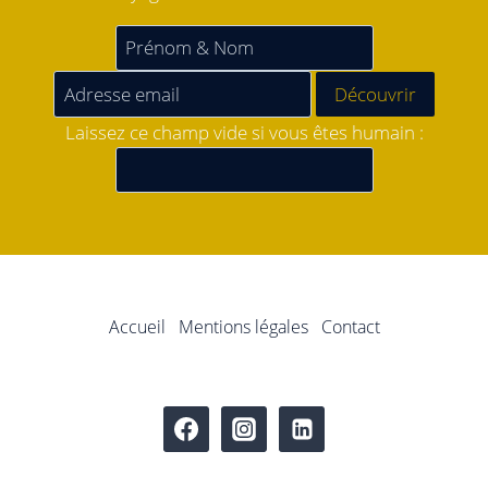
Laissez ce champ vide si vous êtes humain :
Accueil
Mentions légales
Contact