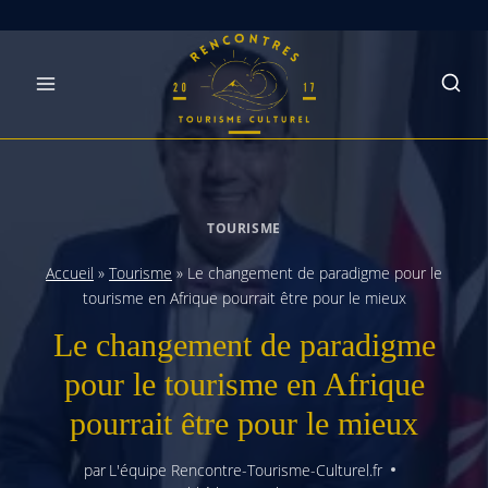
Skip
to
content
TOURISME
Accueil
»
Tourisme
»
Le changement de paradigme pour le
tourisme en Afrique pourrait être pour le mieux
Le changement de paradigme
pour le tourisme en Afrique
pourrait être pour le mieux
par
L'équipe Rencontre-Tourisme-Culturel.fr