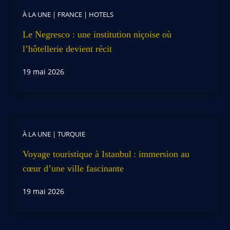
À LA UNE
|
FRANCE
|
HOTELS
Le Negresco : une institution niçoise où
l’hôtellerie devient récit
19 mai 2026
À LA UNE
|
TURQUIE
Voyage touristique à Istanbul : immersion au
cœur d’une ville fascinante
19 mai 2026