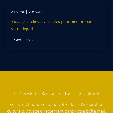
À LA UNE
|
VOYAGES
Voyager à cheval : les clés pour bien préparer
votre départ
17 avril 2026
La Newsletter Rencontres Tourisme Culturel
Recevez chaque semaine votre dose d'inspiration
culture & voyage directement dans votre boîte mail.