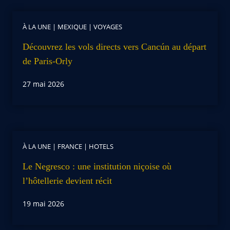
À LA UNE
|
MEXIQUE
|
VOYAGES
Découvrez les vols directs vers Cancún au départ
de Paris-Orly
27 mai 2026
À LA UNE
|
FRANCE
|
HOTELS
Le Negresco : une institution niçoise où
l’hôtellerie devient récit
19 mai 2026