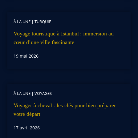
À LA UNE
|
TURQUIE
Voyage touristique à Istanbul : immersion au
cœur d’une ville fascinante
19 mai 2026
À LA UNE
|
VOYAGES
Voyager à cheval : les clés pour bien préparer
votre départ
17 avril 2026