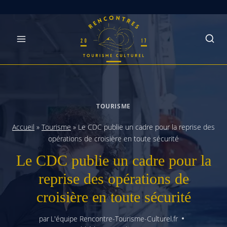
Skip
to
content
TOURISME
Accueil
»
Tourisme
»
Le CDC publie un cadre pour la reprise des
opérations de croisière en toute sécurité
Le CDC publie un cadre pour la
reprise des opérations de
croisière en toute sécurité
par
L'équipe Rencontre-Tourisme-Culturel.fr