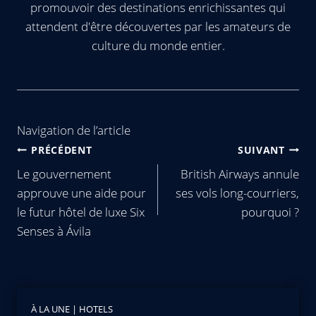
promouvoir des destinations enrichissantes qui
attendent d'être découvertes par les amateurs de
culture du monde entier.
Navigation de l’article
PRÉCÉDENT
SUIVANT
Le gouvernement
British Airways annule
approuve une aide pour
ses vols long-courriers,
le futur hôtel de luxe Six
pourquoi ?
Senses à Ávila
À LA UNE
|
HOTELS