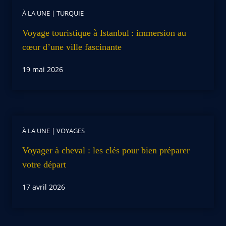
À LA UNE
|
TURQUIE
Voyage touristique à Istanbul : immersion au
cœur d’une ville fascinante
19 mai 2026
À LA UNE
|
VOYAGES
Voyager à cheval : les clés pour bien préparer
votre départ
17 avril 2026