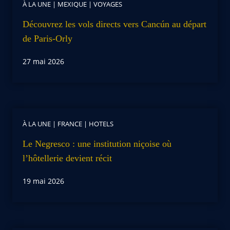
À LA UNE
|
MEXIQUE
|
VOYAGES
Découvrez les vols directs vers Cancún au départ
de Paris-Orly
27 mai 2026
À LA UNE
|
FRANCE
|
HOTELS
Le Negresco : une institution niçoise où
l’hôtellerie devient récit
19 mai 2026