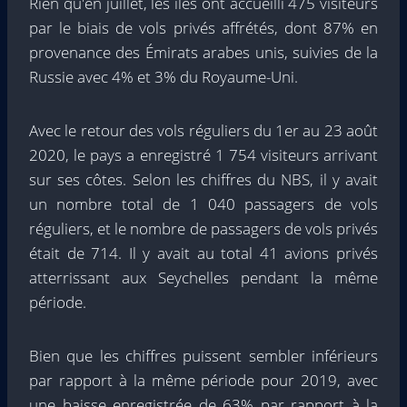
Rien qu'en juillet, les îles ont accueilli 475 visiteurs
par le biais de vols privés affrétés, dont 87% en
provenance des Émirats arabes unis, suivies de la
Russie avec 4% et 3% du Royaume-Uni.
Avec le retour des vols réguliers du 1er au 23 août
2020, le pays a enregistré 1 754 visiteurs arrivant
sur ses côtes. Selon les chiffres du NBS, il y avait
un nombre total de 1 040 passagers de vols
réguliers, et le nombre de passagers de vols privés
était de 714. Il y avait au total 41 avions privés
atterrissant aux Seychelles pendant la même
période.
Bien que les chiffres puissent sembler inférieurs
par rapport à la même période pour 2019, avec
une baisse enregistrée de 63% par rapport à la