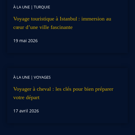
À LA UNE
|
TURQUIE
Voyage touristique à Istanbul : immersion au
cœur d’une ville fascinante
19 mai 2026
À LA UNE
|
VOYAGES
Voyager à cheval : les clés pour bien préparer
votre départ
17 avril 2026