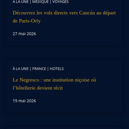
À LA UNE
|
MEXIQUE
|
VOYAGES
Découvrez les vols directs vers Cancún au départ
de Paris-Orly
27 mai 2026
À LA UNE
|
FRANCE
|
HOTELS
Le Negresco : une institution niçoise où
l’hôtellerie devient récit
19 mai 2026