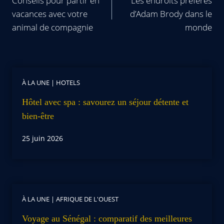
Conseils pour partir en
Les endroits préférés
vacances avec votre
d’Adam Brody dans le
animal de compagnie
monde
À LA UNE
|
HOTELS
Hôtel avec spa : savourez un séjour détente et
bien-être
25 juin 2026
À LA UNE
|
AFRIQUE DE L'OUEST
Voyage au Sénégal : comparatif des meilleures