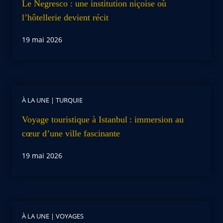
Le Negresco : une institution niçoise où
l’hôtellerie devient récit
19 mai 2026
À LA UNE
|
TURQUIE
Voyage touristique à Istanbul : immersion au
cœur d’une ville fascinante
19 mai 2026
À LA UNE
|
VOYAGES