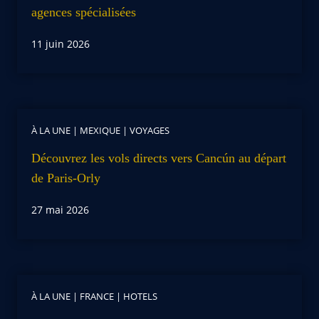
agences spécialisées
11 juin 2026
À LA UNE
|
MEXIQUE
|
VOYAGES
Découvrez les vols directs vers Cancún au départ
de Paris-Orly
27 mai 2026
À LA UNE
|
FRANCE
|
HOTELS