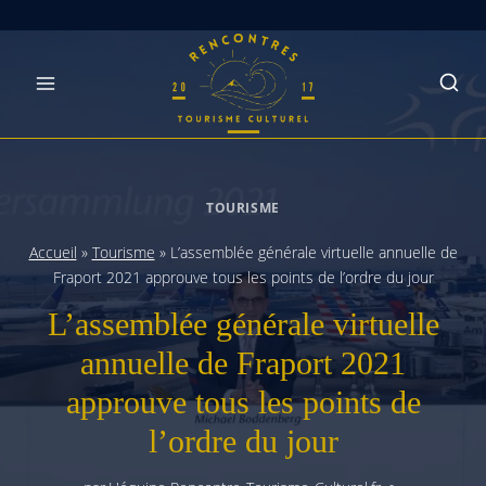
Skip
to
content
TOURISME
Accueil
»
Tourisme
»
L’assemblée générale virtuelle annuelle de
Fraport 2021 approuve tous les points de l’ordre du jour
L’assemblée générale virtuelle
annuelle de Fraport 2021
approuve tous les points de
l’ordre du jour