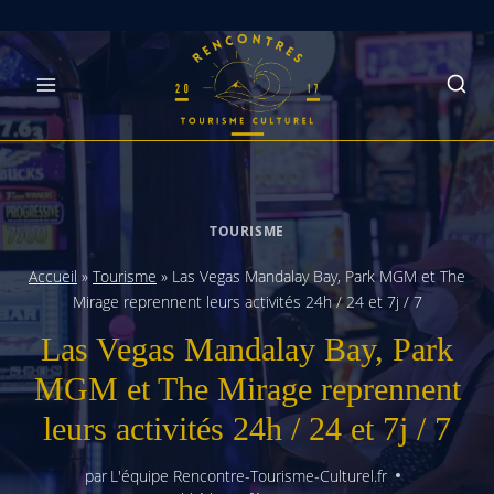
Skip
to
content
TOURISME
Accueil
»
Tourisme
»
Las Vegas Mandalay Bay, Park MGM et The
Mirage reprennent leurs activités 24h / 24 et 7j / 7
Las Vegas Mandalay Bay, Park
MGM et The Mirage reprennent
leurs activités 24h / 24 et 7j / 7
par
L'équipe Rencontre-Tourisme-Culturel.fr