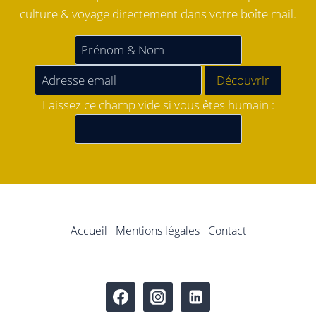
culture & voyage directement dans votre boîte mail.
Laissez ce champ vide si vous êtes humain :
Accueil
Mentions légales
Contact