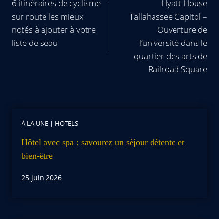
6 itinéraires de cyclisme
Hyatt House
sur route les mieux
Tallahassee Capitol –
notés à ajouter à votre
Ouverture de
liste de seau
l’université dans le
quartier des arts de
Railroad Square
À LA UNE
|
HOTELS
Hôtel avec spa : savourez un séjour détente et
bien-être
25 juin 2026