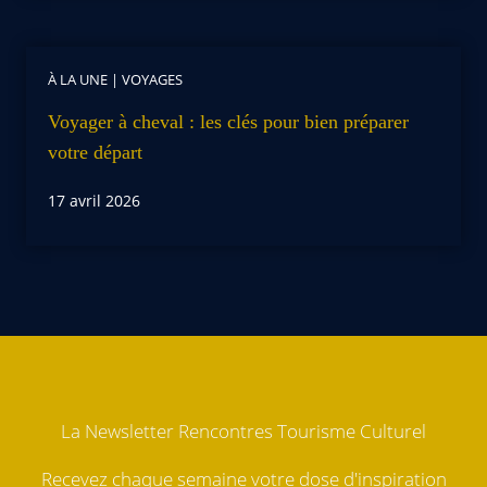
À LA UNE
|
VOYAGES
Voyager à cheval : les clés pour bien préparer
votre départ
17 avril 2026
La Newsletter Rencontres Tourisme Culturel
Recevez chaque semaine votre dose d'inspiration