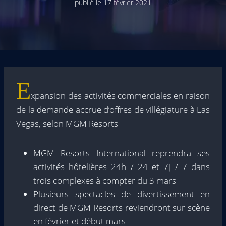
publié le
17 février 2021
E
xpansion des activités commerciales en raison
de la demande accrue d’offres de villégiature à Las
Vegas, selon MGM Resorts
MGM Resorts International reprendra ses
activités hôtelières 24h / 24 et 7j / 7 dans
trois complexes à compter du 3 mars
Plusieurs spectacles de divertissement en
direct de MGM Resorts reviendront sur scène
en février et début mars