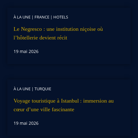
À LA UNE
|
FRANCE
|
HOTELS
Le Negresco : une institution niçoise où
l’hôtellerie devient récit
19 mai 2026
À LA UNE
|
TURQUIE
Voyage touristique à Istanbul : immersion au
cœur d’une ville fascinante
19 mai 2026