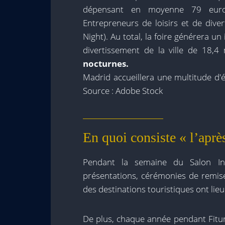
dépensant en moyenne 79 euros,
Entrepreneurs de loisirs et de di
Night). Au total, la foire générera u
divertissement de la ville de 18,4
nocturnes.
Madrid accueillera une multitude d'
Source : Adobe Stock
En quoi consiste « l’après
Pendant la semaine du Salon Int
présentations, cérémonies de remise
des destinations touristiques ont lie
De plus, chaque année pendant Fitur,