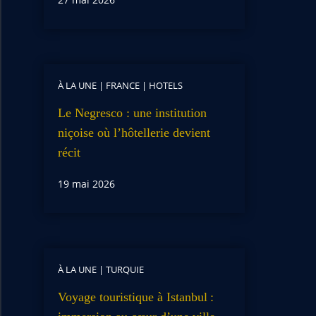
À LA UNE
|
FRANCE
|
HOTELS
Le Negresco : une institution
niçoise où l’hôtellerie devient
récit
19 mai 2026
À LA UNE
|
TURQUIE
Voyage touristique à Istanbul :