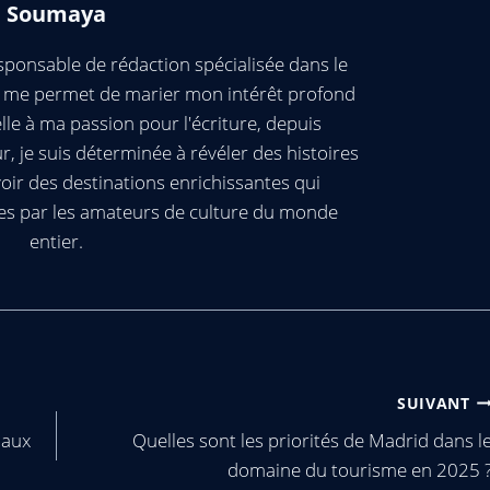
Soumaya
ponsable de rédaction spécialisée dans le
ui me permet de marier mon intérêt profond
elle à ma passion pour l'écriture, depuis
, je suis déterminée à révéler des histoires
oir des destinations enrichissantes qui
es par les amateurs de culture du monde
entier.
SUIVANT
 aux
Quelles sont les priorités de Madrid dans l
domaine du tourisme en 2025 