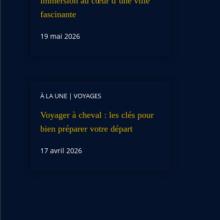
immersion au cœur d’une ville
fascinante
19 mai 2026
À LA UNE
|
VOYAGES
Voyager à cheval : les clés pour
bien préparer votre départ
17 avril 2026