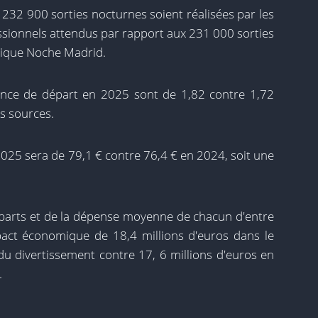
e 232 900 sorties nocturnes soient réalisées par les
ssionnels attendus par rapport aux 231 000 sorties
xplique Noche Madrid.
ence de départ en 2025 sont de 1,82 contre 1,72
s sources.
25 sera de 79,1 € contre 76,4 € en 2024, soit une
parts et de la dépense moyenne de chacun d'entre
act économique de 18,4 millions d'euros dans le
t du divertissement contre 17, 6 millions d'euros en
.