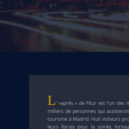
L
' »après » de Fitur est l'un des
milliers de personnes qui assistero
tourisme à Madrid. Huit visiteurs pr
leurs forces pour la soirée, lorsqu'