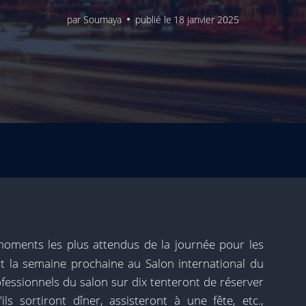
par
Soumaya
publié le
18 janvier 2025
 moments les plus attendus de la journée pour les
nt la semaine prochaine au Salon international du
ofessionnels du salon sur dix tenteront de réserver
ils sortiront dîner, assisteront à une fête, etc.,