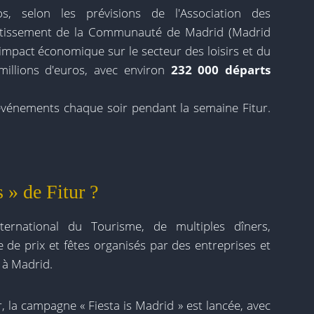
 selon les prévisions de l'Association des
vertissement de la Communauté de Madrid (Madrid
n impact économique sur le secteur des loisirs et du
 millions d'euros, avec environ
232 000 départs
événements chaque soir pendant la semaine Fitur.
 » de Fitur ?
ernational du Tourisme, de multiples dîners,
 de prix et fêtes organisés par des entreprises et
u à Madrid.
 la campagne « Fiesta is Madrid » est lancée, avec