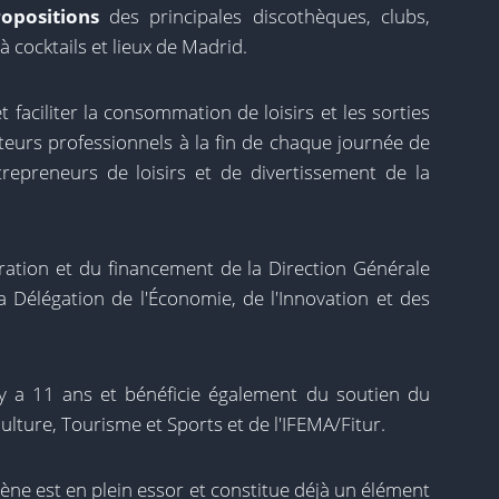
opositions
des principales discothèques, clubs,
à cocktails et lieux de Madrid.
faciliter la consommation de loisirs et les sorties
iteurs professionnels à la fin de chaque journée de
ntrepreneurs de loisirs et de divertissement de la
ration et du financement de la Direction Générale
a Délégation de l'Économie, de l'Innovation et des
l y a 11 ans et bénéficie également du soutien du
ulture, Tourisme et Sports et de l'IFEMA/Fitur.
lène est en plein essor et constitue déjà un élément