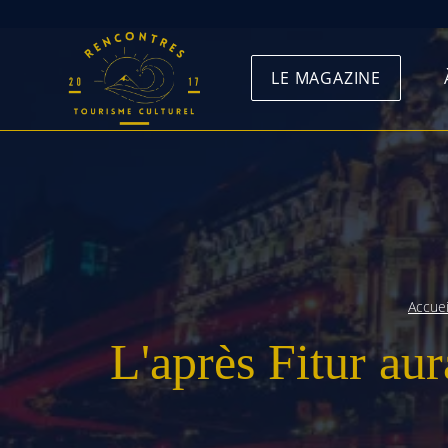
Skip
to
LE MAGAZINE
content
Accuei
L'après Fitur au