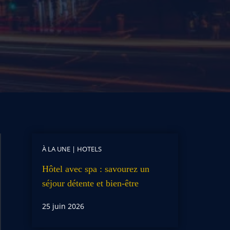
À LA UNE
|
HOTELS
Hôtel avec spa : savourez un
séjour détente et bien-être
25 juin 2026