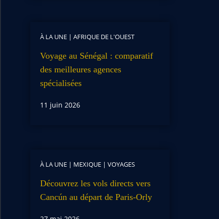
À LA UNE
|
AFRIQUE DE L'OUEST
Voyage au Sénégal : comparatif
des meilleures agences
spécialisées
11 juin 2026
À LA UNE
|
MEXIQUE
|
VOYAGES
Découvrez les vols directs vers
Cancún au départ de Paris-Orly
27 mai 2026