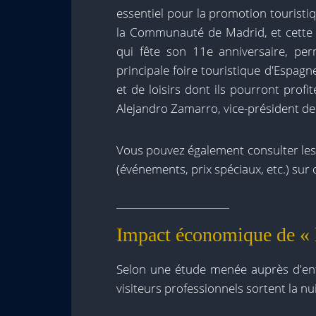
essentiel pour la promotion touristiq
la Communauté de Madrid, et cette n
qui fête son 11e anniversaire, per
principale foire touristique d'Espagne
et de loisirs dont ils pourront profi
Alejandro Zamarro, vice-président d
Vous pouvez également consulter les
(événements, prix spéciaux, etc.) sur c
Impact économique de « l
Selon une étude menée auprès d'ent
visiteurs professionnels sortent la nui