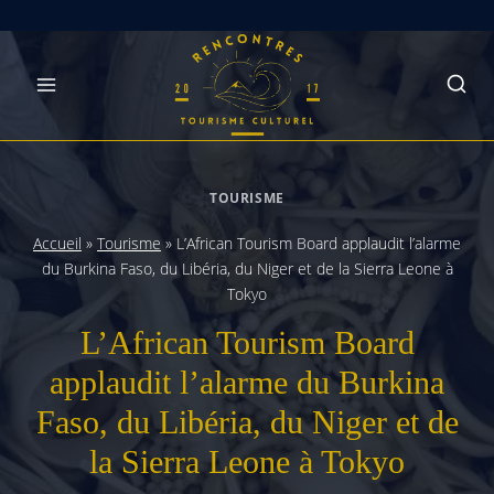
Skip
to
content
TOURISME
Accueil
»
Tourisme
»
L’African Tourism Board applaudit l’alarme
du Burkina Faso, du Libéria, du Niger et de la Sierra Leone à
Tokyo
L’African Tourism Board
applaudit l’alarme du Burkina
Faso, du Libéria, du Niger et de
la Sierra Leone à Tokyo