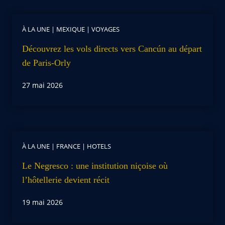
À LA UNE
|
MEXIQUE
|
VOYAGES
Découvrez les vols directs vers Cancún au départ
de Paris-Orly
27 mai 2026
À LA UNE
|
FRANCE
|
HOTELS
Le Negresco : une institution niçoise où
l’hôtellerie devient récit
19 mai 2026