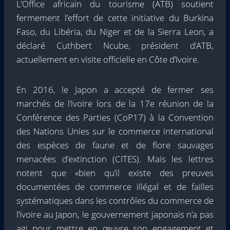
L’Office africain du tourisme (ATB) soutient
fermement l’effort de cette initiative du Burkina
Faso, du Libéria, du Niger et de la Sierra Leon, a
déclaré Cuthbert Ncube, président d’ATB,
actuellement en visite officielle en Côte d’Ivoire.
En 2016, le Japon a accepté de fermer ses
marchés de l’ivoire lors de la 17e réunion de la
Conférence des Parties (CoP17) à la Convention
des Nations Unies sur le commerce international
des espèces de faune et de flore sauvages
menacées d’extinction (CITES). Mais les lettres
notent que «bien qu’il existe des preuves
documentées de commerce illégal et de failles
systématiques dans les contrôles du commerce de
l’ivoire au Japon, le gouvernement japonais n’a pas
agi pour mettre en œuvre son engagement et