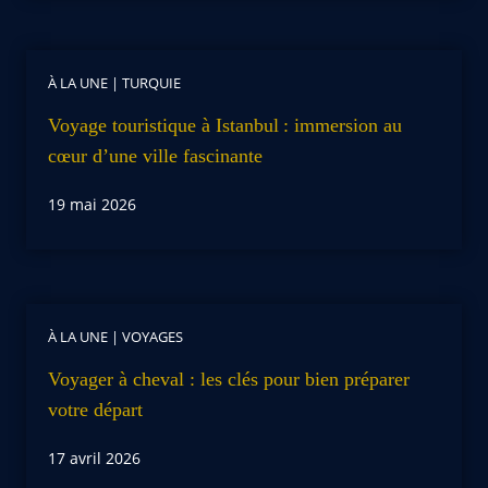
À LA UNE
|
TURQUIE
Voyage touristique à Istanbul : immersion au
cœur d’une ville fascinante
19 mai 2026
À LA UNE
|
VOYAGES
Voyager à cheval : les clés pour bien préparer
votre départ
17 avril 2026