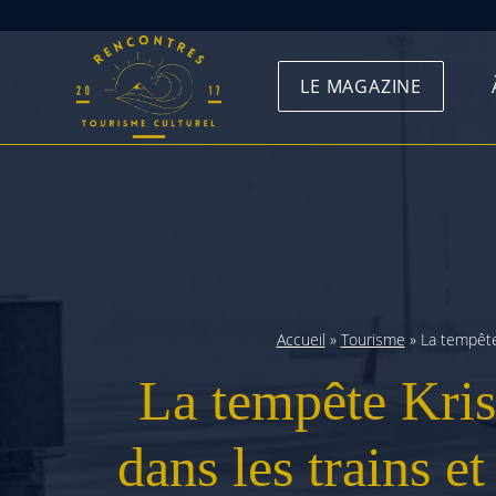
Skip
to
LE MAGAZINE
content
Accueil
»
Tourisme
»
La tempête 
La tempête Kris
dans les trains et