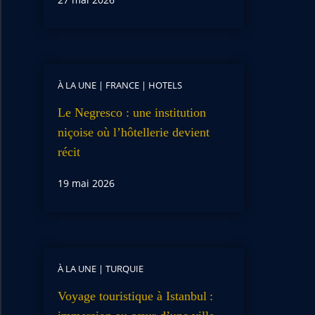
À LA UNE
|
FRANCE
|
HOTELS
Le Negresco : une institution
niçoise où l’hôtellerie devient
récit
19 mai 2026
À LA UNE
|
TURQUIE
Voyage touristique à Istanbul :