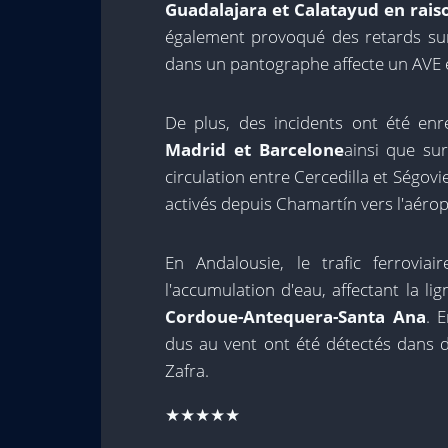
Guadalajara et Calatayud en rais
également provoqué des retards sur 
dans un pantographe affecte un AVE 
De plus, des incidents ont été enr
Madrid et Barcelone
ainsi que su
circulation entre Cercedilla et Ségovi
activés depuis Chamartín vers l'aérop
En Andalousie, le trafic ferrovi
l'accumulation d'eau, affectant la l
Cordoue-Antequera-Santa Ana
. 
dus au vent ont été détectés dans d
Zafra.
★★★★★