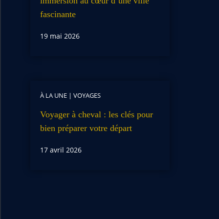
immersion au cœur d’une ville
fascinante
19 mai 2026
À LA UNE
|
VOYAGES
Voyager à cheval : les clés pour
bien préparer votre départ
17 avril 2026