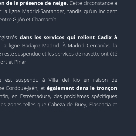
on de la présence de neige.
Cette circonstance a
la ligne Madrid-Santander, tandis qu'un incident
entre Gijón et Chamartín.
egistrés
dans les services qui relient Cadix à
r la ligne Badajoz-Madrid. À Madrid Cercanías, la
e reste suspendue et les services de navette ont été
ort et Pinar.
aire est suspendu à Villa del Río en raison de
igne Cordoue-Jaén, et
également dans le tronçon
Enfin, en Estrémadure, des problèmes spécifiques
es zones telles que Cabeza de Buey, Plasencia et