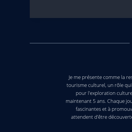
Je me présente comme la res
tourisme culturel, un rôle q
pour l'exploration cultur
maintenant 5 ans. Chaque jour
fascinantes et à promouv
attendent d'être découvert