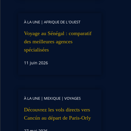
À LA UNE
|
AFRIQUE DE L'OUEST
Voyage au Sénégal : comparatif
des meilleures agences
spécialisées
11 juin 2026
À LA UNE
|
MEXIQUE
|
VOYAGES
Découvrez les vols directs vers
Cancún au départ de Paris-Orly
27 mai 2026