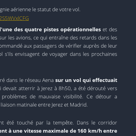
nie aérienne le statut de votre vol.
m/2S5WVxlCFG
 l'une des quatre pistes opérationnelles
et des
ur les avions, ce qui entraîne des retards dans les
ecommandé aux passagers de vérifier auprès de leur
ol s'ils envisagent de voyager dans les prochaines
tré dans le réseau Aena
sur un vol qui effectuait
i devait atterrir à Jerez à 8h50, a été dérouté vers
e problèmes de mauvaise visibilité. Ce détour a
liaison matinale entre Jerez et Madrid.
ent été touché par la tempête. Dans le corridor
lent à une vitesse maximale de 160 km/h entre