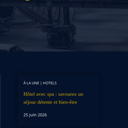
À LA UNE
|
HOTELS
Hôtel avec spa : savourez un
séjour détente et bien-être
25 juin 2026