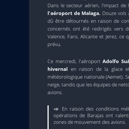
Dans le secteur aérien, l'impact d
l'aéroport de Malaga.
Douze vols à
dû être détournés en raison de con
concernés ont été redirigés vers de
Valence, Faro, Alicante et Jerez, ce 
prévu.
Ce mercredi, l'aéroport
Adolfo Suá
hivernal
en raison de la glace et
météorologique nationale (Aemet). Se
neige, tandis que les équipes de net
avions.
📣 En raison des conditions mé
opérations de Barajas ont ralenti
zones de mouvement des avions.