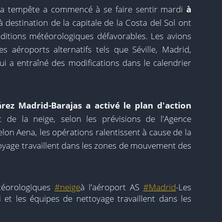
e la tempête a commencé à se faire sentir mardi
à
 destination de la capitale de la Costa del Sol ont
ditions météorologiques défavorables. Les avions
s aéroports alternatifs tels que Séville, Madrid,
qui a entraîné des modifications dans le calendrier
rez Madrid-Barajas a activé le plan d'action
 de la neige, selon les prévisions de l'Agence
lon Aena, les opérations ralentissent à cause de la
toyage travaillent dans les zones de mouvement des
téorologiques
#neige
à l'aéroport AS
#Madrid
-Les
 et les équipes de nettoyage travaillent dans les