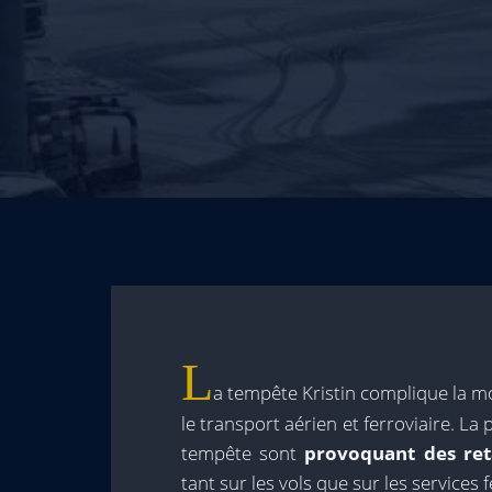
L
a tempête Kristin complique la mo
le transport aérien et ferroviaire. La p
tempête sont
provoquant des ret
tant sur les vols que sur les services f