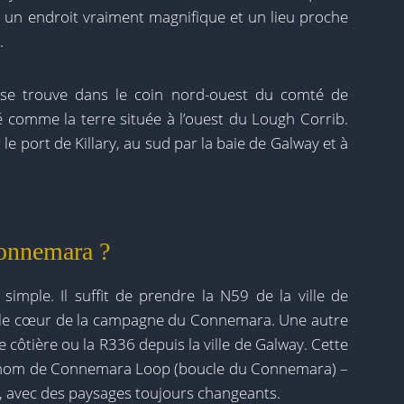
un endroit vraiment magnifique et un lieu proche
.
 se trouve dans le coin nord-ouest du comté de
comme la terre située à l’ouest du Lough Corrib.
 port de Killary, au sud par la baie de Galway et à
onnemara ?
mple. Il suffit de prendre la N59 de la ville de
z le cœur de la campagne du Connemara. Une autre
 côtière ou la R336 depuis la ville de Galway. Cette
e nom de Connemara Loop (boucle du Connemara) –
e, avec des paysages toujours changeants.