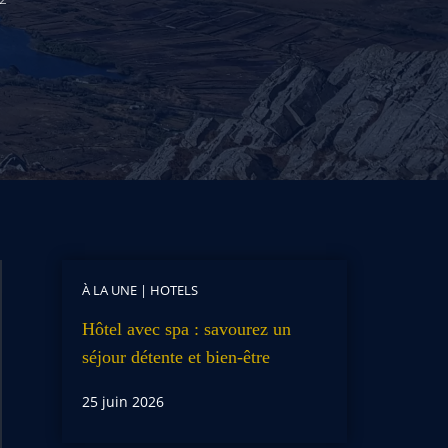
À LA UNE
|
HOTELS
Hôtel avec spa : savourez un
séjour détente et bien-être
25 juin 2026