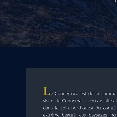
L
e Connemara est défini comme 
visitez le Connemara, vous « faites l
dans le coin nord-ouest du comté
extrême beauté, aux paysages incro