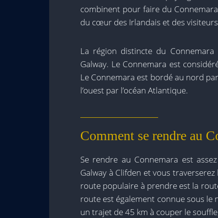
combinent pour faire du Connemara 
du cœur des Irlandais et des visiteurs
La région distincte du Connemara
Galway. Le Connemara est considéré 
Le Connemara est bordé au nord par le
l’ouest par l’océan Atlantique.
Comment se rendre au C
Se rendre au Connemara est assez si
Galway à Clifden et vous traversere
route populaire à prendre est la route
route est également connue sous l
un trajet de 45 km à couper le souffl