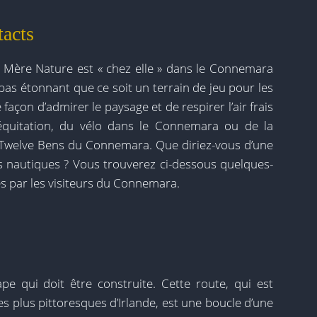
tacts
 Mère Nature est « chez elle » dans le Connemara
st pas étonnant que ce soit un terrain de jeu pour les
e façon d’admirer le paysage et de respirer l’air frais
équitation, du vélo dans le Connemara ou de la
Twelve Bens du Connemara. Que diriez-vous d’une
ts nautiques ? Vous trouverez ci-dessous quelques-
s par les visiteurs du Connemara.
e qui doit être construite. Cette route, qui est
s plus pittoresques d’Irlande, est une boucle d’une