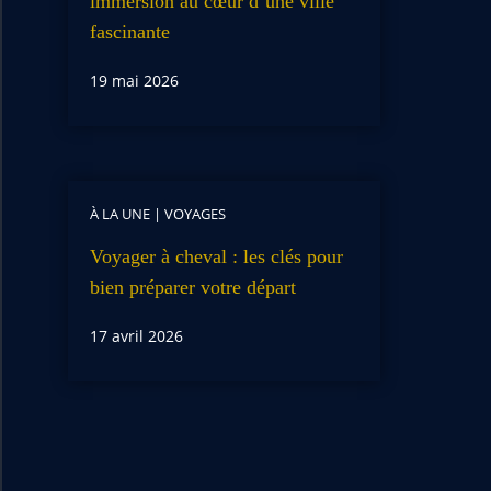
immersion au cœur d’une ville
fascinante
19 mai 2026
À LA UNE
|
VOYAGES
Voyager à cheval : les clés pour
bien préparer votre départ
17 avril 2026