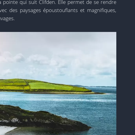
la pointe qui suit Clifden. Elle permet de se rendre
vec des paysages époustouflants et magnifiques,
uvages.