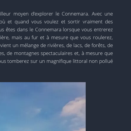
illeur moyen d’explorer le Connemara. Avec une
 où et quand vous voulez et sortir vraiment des
ous êtes dans le Connemara lorsque vous entrerez
ière, mais au fur et à mesure que vous roulerez,
ent un mélange de rivières, de lacs, de forêts, de
tées, de montagnes spectaculaires et, à mesure que
ous tomberez sur un magnifique littoral non pollué