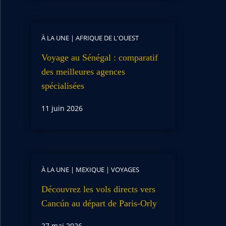
À LA UNE
|
AFRIQUE DE L'OUEST
Voyage au Sénégal : comparatif
des meilleures agences
spécialisées
11 juin 2026
À LA UNE
|
MEXIQUE
|
VOYAGES
Découvrez les vols directs vers
Cancún au départ de Paris-Orly
27 mai 2026