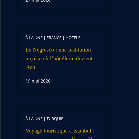
À LA UNE
|
FRANCE
|
HOTELS
Le Negresco : une institution
niçoise où l’hôtellerie devient
récit
19 mai 2026
À LA UNE
|
TURQUIE
Voyage touristique à Istanbul :