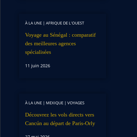
À LA UNE
|
AFRIQUE DE L'OUEST
Voyage au Sénégal : comparatif
des meilleures agences
spécialisées
11 juin 2026
À LA UNE
|
MEXIQUE
|
VOYAGES
Découvrez les vols directs vers
Cancún au départ de Paris-Orly
27 mai 2026