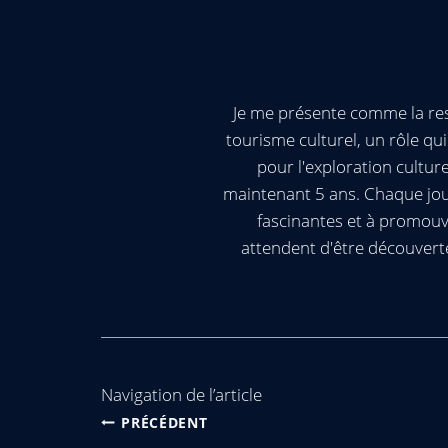
Je me présente comme la res
tourisme culturel, un rôle q
pour l'exploration cultur
maintenant 5 ans. Chaque jour
fascinantes et à promouv
attendent d'être découvert
Navigation de l’article
PRÉCÉDENT