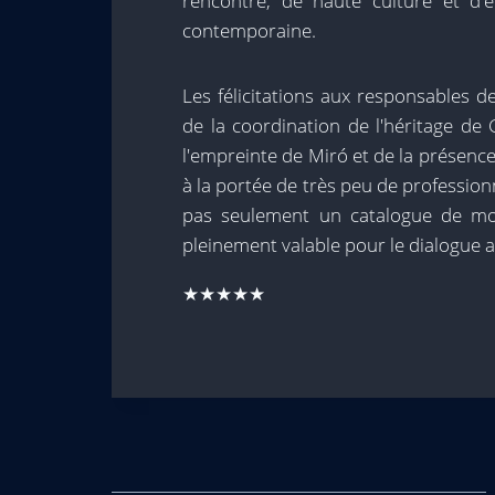
rencontre, de haute culture et d'
contemporaine.
Les félicitations aux responsables d
de la coordination de l'héritage de
l'empreinte de Miró et de la présence
à la portée de très peu de professio
pas seulement un catalogue de mo
pleinement valable pour le dialogue 
★★★★★