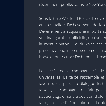
récemment publiée dans le New York
Sous le titre We Build Peace, l'œuvre
et spirituelle : l'achèvement de la
L'événement a acquis une importance
son inauguration officielle, un évén
la mort d'Antoni Gaudí. Avec ces é
puissance énorme en seulement troi
brève et puissante : De bonnes chose
Le succès de la campagne réside da
universelles. Le texte rassemble et
faveur de la paix, du dialogue insti
faisant, la campagne ne fait pas 
soutient également la position diplo
faire, il utilise l’icône culturelle la