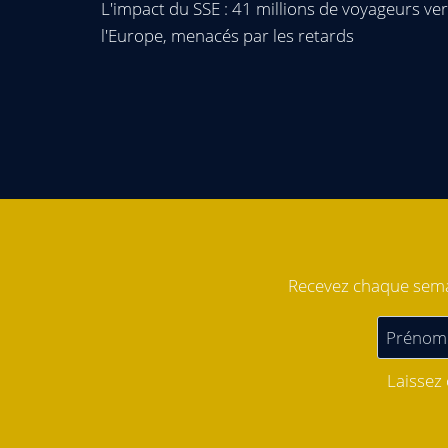
L'impact du SSE : 41 millions de voyageurs ve
l'Europe, menacés par les retards
Recevez chaque semai
Laissez