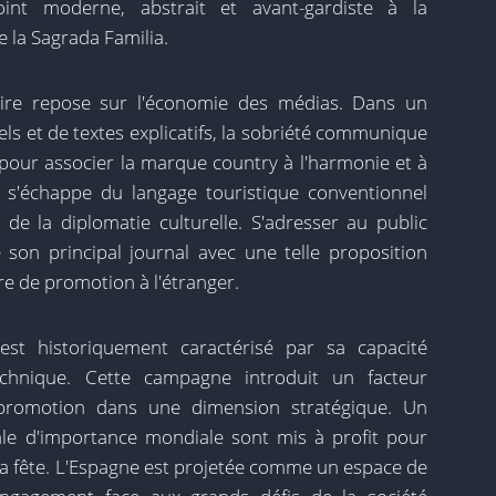
oint moderne, abstrait et avant-gardiste à la
 la Sagrada Familia.
itaire repose sur l'économie des médias. Dans un
ls et de textes explicatifs, la sobriété communique
 pour associer la marque country à l'harmonie et à
ité s'échappe du langage touristique conventionnel
e la diplomatie culturelle. S'adresser au public
son principal journal avec une telle proposition
re de promotion à l'étranger.
'est historiquement caractérisé par sa capacité
echnique. Cette campagne introduit un facteur
a promotion dans une dimension stratégique. Un
pale d'importance mondiale sont mis à profit pour
a fête. L'Espagne est projetée comme un espace de