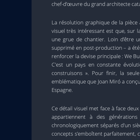
chef-d’œuvre du grand architecte cat
La résolution graphique de la pièce
visuel très intéressant est que, sur 
une grue de chantier. Loin d’être u
supprimé en post-production – a été
renforcer la devise principale : We 
C'est un pays en constante évolut
construisons ». Pour finir, la seul
emblématique que Joan Miró a conçu 
Espagne.
Ce détail visuel met face à face deux
appartiennent à des générations 
chronologiquement séparés d'un sièc
concepts s’emboîtent parfaitement, c