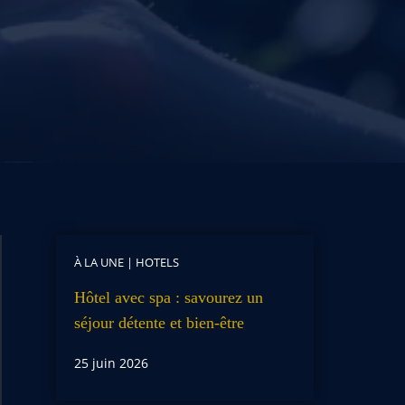
À LA UNE
|
HOTELS
Hôtel avec spa : savourez un
séjour détente et bien-être
25 juin 2026