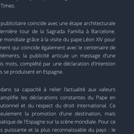
 Times.
 publicitaire coïncide avec une étape architecturale
 dernière tour de la Sagrada Familia à Barcelone.
 mondiale grâce à la visite du pape Léon XIV pour
ement qui coïncide également avec le centenaire de
léments, la publicité articule un message d'une
s mots, complété par une déclaration d'intention
s se produisent en Espagne.
ns sa capacité à relier l’actualité aux valeurs
 amplifie les déclarations constantes du Pape en
tutionnel et du respect du droit international. Ce
seulement la promotion d'une destination, mais
matique de l'Espagne sur la scène mondiale. Pour ce
 plus puissante et la plus reconnaissable du pays : le