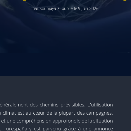
par
Soumaya
publié le
9 juin 2026
 généralement des chemins prévisibles. L'utilisation
 climat est au cœur de la plupart des campagnes.
e et une compréhension approfondie de la situation
ale. Turespaña y est parvenu grâce à une annonce