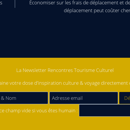
rs
Économiser sur les frais de déplacement et d
déplacement peut coûter che
La Newsletter Rencontres Tourisme Culturel
ne votre dose d'inspiration culture & voyage directement d
 ce champ vide si vous êtes humain :