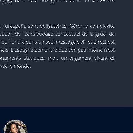
engagement face aux grands défis de la société
e Turespaña sont obligatoires. Gérer la complexité
 Gaudí, de l'échafaudage conceptuel de la grue, de
 du Pontife dans un seul message clair et direct est
nnels. L'Espagne démontre que son patrimoine n'est
numents statiques, mais un argument vivant et
avec le monde.