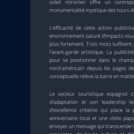
soleil mironien offre un contrep
monumentalité mystique des tours de
L'efficacité de cette action public
environnement saturé d’impacts visue
plus fortement. Trois mots suffisent
l'avant-garde artistique. La public
pour se positionner dans le champ d
nord-américain depuis les pages de 
conceptuelle relève la barre en matiè
Le secteur touristique espagnol s
d'adaptation et son leadership t
d'excellence créative qui place l
anniversaire local et une visite pa
envoyer un message qui transcende l