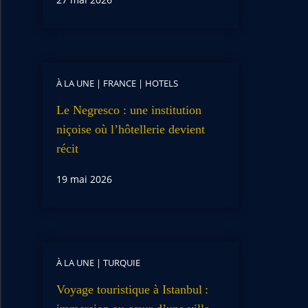
À LA UNE
|
FRANCE
|
HOTELS
Le Negresco : une institution
niçoise où l’hôtellerie devient
récit
19 mai 2026
À LA UNE
|
TURQUIE
Voyage touristique à Istanbul :