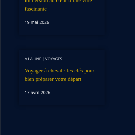
immersion au cœur d’une ville
fascinante
19 mai 2026
À LA UNE
|
VOYAGES
Voyager à cheval : les clés pour
bien préparer votre départ
17 avril 2026