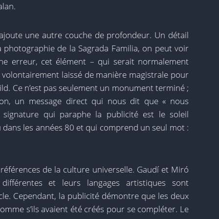
alan.
 ajoute une autre couche de profondeur. Un détail
la photographie de la Sagrada Familia, on peut voir
ne erreur, cet élément – ​​qui serait normalement
 volontairement laissé de manière magistrale pour
Build. Ce n’est pas seulement un monument terminé ;
ion, un message direct qui nous dit que « nous
e signature qui paraphe la publicité est le soleil
dans les années 80 et qui comprend un seul mot :
 références de la culture universelle. Gaudí et Miró
différentes et leurs langages artistiques sont
le. Cependant, la publicité démontre que les deux
omme s’ils avaient été créés pour se compléter. Le