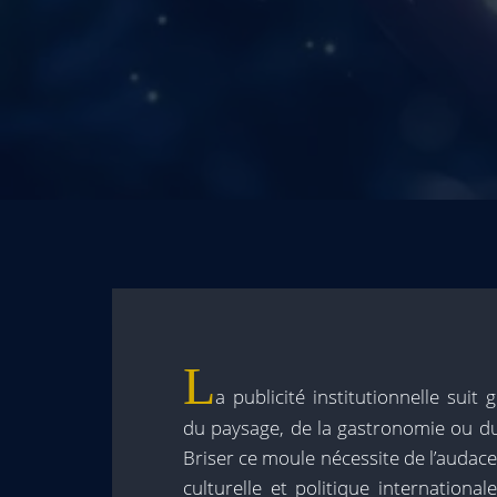
L
a publicité institutionnelle suit
du paysage, de la gastronomie ou du
Briser ce moule nécessite de l’audac
culturelle et politique internation