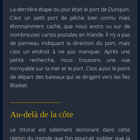
La dernière étape du jour était le port de Dunquin.
C’est un petit port de pêche bien connu mais
étonnamment caché, que nous avons vu sur de
nombreuses cartes postales en Irlande. Il n’y a pas
de panneau indiquant la direction du port, mais
c’est un endroit à ne pas manquer. Après une
petite recherche, nous trouvons une vue
incroyable sur la mer et le port. C’est aussi le point
de départ des bateaux qui se dirigent vers les îles
Blasket.
Au-delà de la côte
Le littoral est tellement dominant dans cette
région du monde que l’on pourrait oublier que la