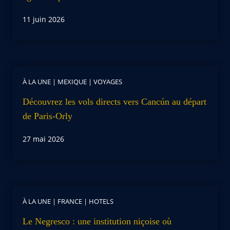
11 juin 2026
À LA UNE
|
MEXIQUE
|
VOYAGES
Découvrez les vols directs vers Cancún au départ
de Paris-Orly
27 mai 2026
À LA UNE
|
FRANCE
|
HOTELS
Le Negresco : une institution niçoise où