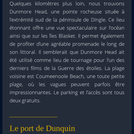
Quelques kilomètres plus loin, nous trouvons
Dunmore Head, une pointe rocheuse située à
l’extrémité sud de la péninsule de Dingle. Ce lieu
étonnant offre une vue spectaculaire sur l’océan
ainsi que sur les îles Blasket. Il permet également
de profiter d’une agréable promenade le long de
son littoral. Il semblerait que Dunmore Head ait
été utilisé comme lieu de tournage pour l’un des
derniers films de la Guerre des étoiles. La plage
voisine est Coumeenoole Beach, une toute petite
plage, où les vagues peuvent parfois être
impressionnantes. Le parking et l’accès sont tous
deux gratuits.
Le port de Dunquin