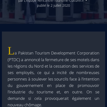
par
L'équipe Rencontre-Tourisme-Culturel.fr
publié le
2 juillet 2020
L
a Pakistan Tourism Development Corporation
(PTDC) a annoncé la fermeture de ses motels dans
les régions du Nord et la cessation des services de
ses employés, ce qui a incité de nombreuses
personnes à soulever les sourcils face à l’intention
du gouvernement en place de promouvoir
l’industrie du tourisme et, en outre. On se
demande si cela provoquerait également un
nouveau chômage.