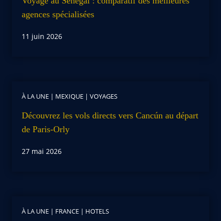
Voyage au Sénégal : comparatif des meilleures
agences spécialisées
11 juin 2026
À LA UNE
|
MEXIQUE
|
VOYAGES
Découvrez les vols directs vers Cancún au départ
de Paris-Orly
27 mai 2026
À LA UNE
|
FRANCE
|
HOTELS