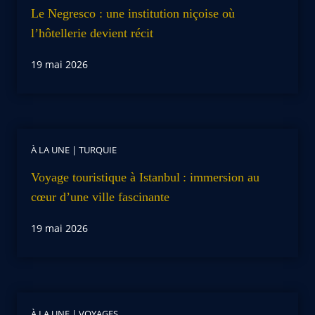
Le Negresco : une institution niçoise où
l’hôtellerie devient récit
19 mai 2026
À LA UNE
|
TURQUIE
Voyage touristique à Istanbul : immersion au
cœur d’une ville fascinante
19 mai 2026
À LA UNE
|
VOYAGES