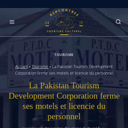
Skip
to
content
TOURISME
Accueil
»
Tourisme
»
La Pakistan Tourism Development
Corporation ferme ses motels et licencie du personnel
La Pakistan Tourism
Development Corporation ferme
ses motels et licencie du
personnel