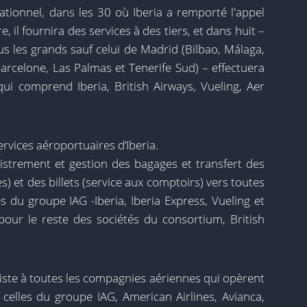
ationnel, dans les 30 où Iberia a remporté l'appel
 il fournira des services à des tiers, et dans huit –
us les grands sauf celui de Madrid (Bilbao, Málaga,
Barcelone, Las Palmas et Tenerife Sud) – effectuera
qui comprend Iberia, British Airways, Vueling, Aer
rvices aéroportuaires d’Iberia.
istrement et gestion des bagages et transfert des
s) et des billets (service aux comptoirs) vers toutes
 du groupe IAG -Iberia, Iberia Express, Vueling et
pour le reste des sociétés du consortium, British
 piste à toutes les compagnies aériennes qui opèrent
 celles du groupe IAG, American Airlines, Avianca,