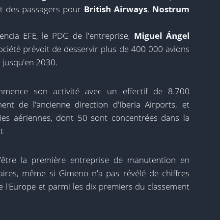
nt des passagers pour
British Airways
,
Nostrum
encia EFE, le PDG de l'entreprise,
Miguel Ángel
ociété prévoit de desservir plus de 400 000 avions
% jusqu'en 2030.
mmence son activité avec un effectif de 8.700
ent de l'ancienne direction d'Iberia Airports, et
es aériennes, dont 50 sont concentrées dans la
t
d'être la première entreprise de manutention en
ires, même si Gimeno n'a pas révélé de chiffres
de l'Europe et parmi les dix premiers du classement