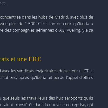
nes.
concentrée dans les hubs de Madrid, avec plus de
vec plus de 1.500. C'est l'un de ceux qu'Iberia a
ne des compagnies aériennes d'IAG, Vueling, y a sa
cats et une ERE
d avec les syndicats majoritaires du secteur (UGT et
ations, après qu'Iberia ait perdu l'appel d'offres
u que seuls les travailleurs des huit aéroports qu'ils
eraient transférés dans la nouvelle entreprise, qui