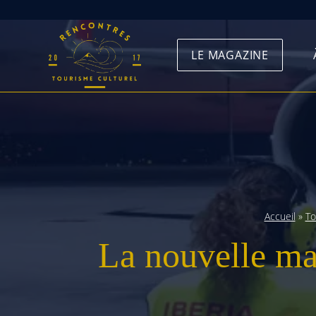
Skip
to
LE MAGAZINE
content
Accueil
»
To
La nouvelle ma