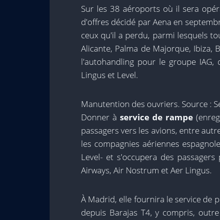
Sur les 38 aéroports où il sera opér
d'offres décidé par Aena en septembre,
ceux qu'il a perdu, parmi lesquels to
Alicante, Palma de Majorque, Ibiza, 
l'autohandling pour le groupe IAG, 
Lingus et Level.
Manutention des ouvriers. Source : Se
Donner à
service de rampe
(enreg
passagers vers les avions, entre autre
les compagnies aériennes espagnoles
Level- et s'occupera des passagers 
Airways, Air Nostrum et Aer Lingus.
À Madrid, elle fournira le service de
depuis Barajas T4, y compris, outre