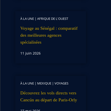
À LA UNE
|
AFRIQUE DE L'OUEST
Voyage au Sénégal : comparatif
des meilleures agences
spécialisées
11 juin 2026
À LA UNE
|
MEXIQUE
|
VOYAGES
Découvrez les vols directs vers
Cancún au départ de Paris-Orly
27 mai 2026