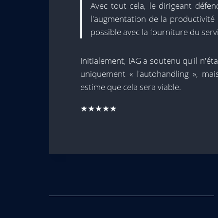
Avec tout cela, le dirigeant défen
l'augmentation de la productivité p
possible avec la fourniture du servi
Initialement, IAG a soutenu qu'il n'ét
uniquement « l'autohandling », mais
estime que cela sera viable.
★★★★★