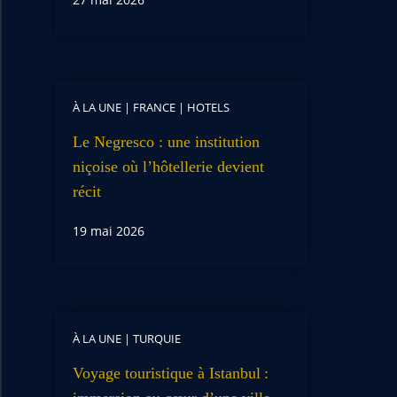
À LA UNE
|
FRANCE
|
HOTELS
Le Negresco : une institution
niçoise où l’hôtellerie devient
récit
19 mai 2026
À LA UNE
|
TURQUIE
Voyage touristique à Istanbul :