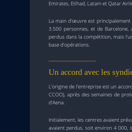
Emirates, Etihad, Latam et Qatar Airli
La main d'œuvre est principalement 
3.500 personnes, et de Barcelone, a
perdus dans la compétition, mais l'u
base d'opérations.
Un accord avec les syndi
L'origine de l'entreprise est un accor
CCOO), après des semaines de protest
d'Aena.
Initialement, les centres avaient prév
avaient perdus, soit environ 4 000, s