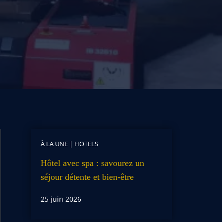
À LA UNE
|
HOTELS
Hôtel avec spa : savourez un
séjour détente et bien-être
25 juin 2026