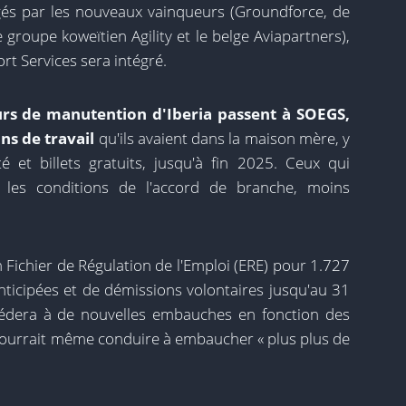
gés par les nouveaux vainqueurs (Groundforce, de
le groupe koweïtien Agility et le belge Aviapartners),
rt Services sera intégré.
eurs de manutention d'Iberia passent à SOEGS,
ns de travail
qu'ils avaient dans la maison mère, y
é et billets gratuits, jusqu'à fin 2025. Ceux qui
 les conditions de l'accord de branche, moins
n Fichier de Régulation de l'Emploi (ERE) pour 1.727
anticipées et de démissions volontaires jusqu'au 31
dera à de nouvelles embauches en fonction des
pourrait même conduire à embaucher « plus plus de