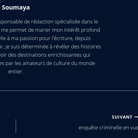
Soumaya
ponsable de rédaction spécialisée dans le
ui me permet de marier mon intérêt profond
elle à ma passion pour l'écriture, depuis
, je suis déterminée à révéler des histoires
oir des destinations enrichissantes qui
es par les amateurs de culture du monde
entier.
SUIVANT
enquête criminelle en vu