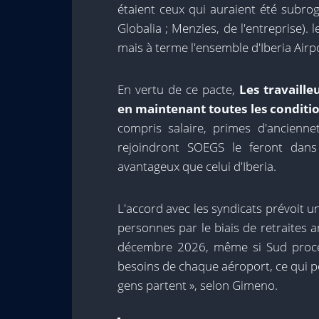
étaient ceux qui auraient été subro
Globalia ; Menzies, de l'entreprise). 
mais à terme l'ensemble d'Iberia Airpo
En vertu de ce pacte,
Les travaill
en maintenant toutes les conditio
compris salaire, primes d'anciennet
rejoindront SOEGS le feront dans
avantageux que celui d'Iberia.
L'accord avec les syndicats prévoit u
personnes par le biais de retraites 
décembre 2026, même si Sud procé
besoins de chaque aéroport, ce qui 
gens partent », selon Gimeno.