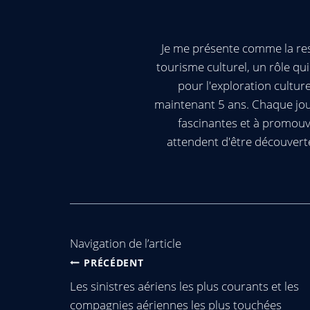
Je me présente comme la res
tourisme culturel, un rôle q
pour l'exploration cultur
maintenant 5 ans. Chaque jour
fascinantes et à promouv
attendent d'être découvert
Navigation de l’article
PRÉCÉDENT
Les sinistres aériens les plus courants et les
compagnies aériennes les plus touchées