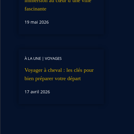
immersion au cœur d’une ville
fascinante
19 mai 2026
À LA UNE
|
VOYAGES
Voyager à cheval : les clés pour
bien préparer votre départ
17 avril 2026