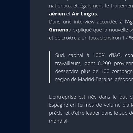
nationaux et également le traiteme
aérien
et
Air Lingus
.
Dans une interview accordée à l'Ag
Gimeno
a expliqué que la nouvelle s
et de croître à un taux d'environ 17 
Sud, capital à 100% d'IAG, co
travailleurs, dont 8.200 provienn
desservira plus de 100 compagni
région de Madrid-Barajas. aéropor
L'entreprise est née dans le but 
Espagne en termes de volume d'affa
précis, et d'être leader dans le sud 
mondial.