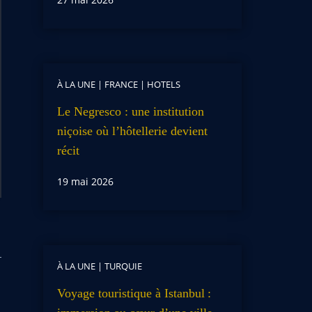
À LA UNE
|
FRANCE
|
HOTELS
Le Negresco : une institution
niçoise où l’hôtellerie devient
récit
19 mai 2026
À LA UNE
|
TURQUIE
Voyage touristique à Istanbul :