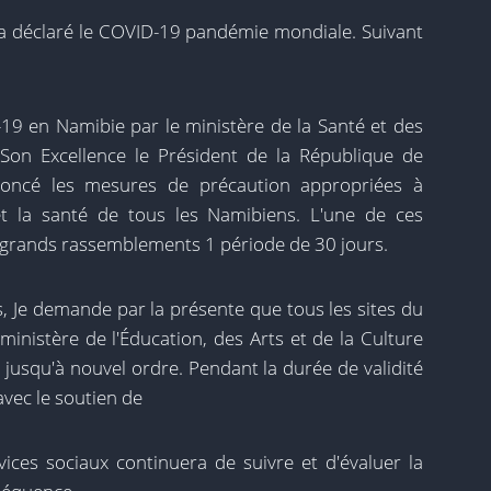
 a déclaré le COVID-19 pandémie mondiale. Suivant
9 en Namibie par le ministère de la Santé et des
Son Excellence le Président de la République de
oncé les mesures de précaution appropriées à
et la santé de tous les Namibiens. L'une de ces
es grands rassemblements
1
période de 30 jours.
s
,
Je demande par la présente que tous les sites du
ministère de l'Éducation, des Arts et de la Culture
 jusqu'à nouvel ordre
.
Pendant la durée de validité
avec le soutien de
vices sociaux continuera de suivre et d'évaluer la