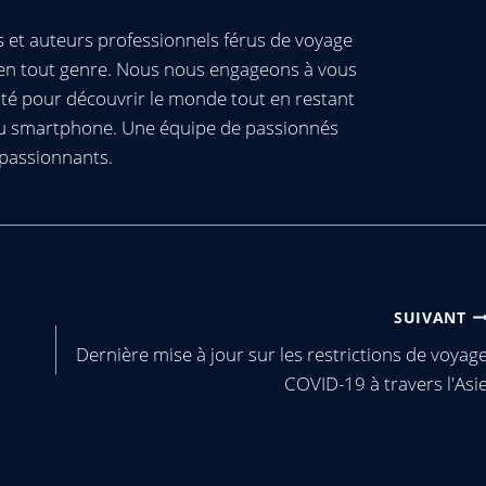
et auteurs professionnels férus de voyage
s en tout genre. Nous nous engageons à vous
té pour découvrir le monde tout en restant
ou smartphone. Une équipe de passionnés
passionnants.
SUIVANT
Dernière mise à jour sur les restrictions de voyag
COVID-19 à travers l'Asi