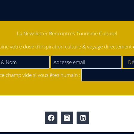
La Newsletter Rencontres Tourisme Culturel
ne votre dose d'inspiration culture & voyage directement d
 ce champ vide si vous êtes humain :