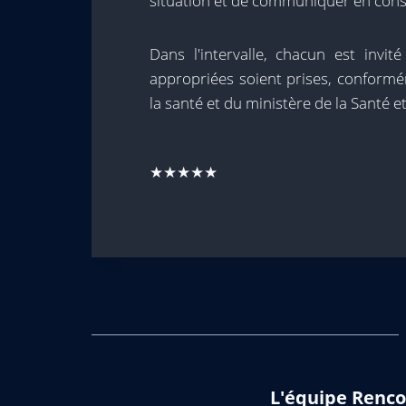
situation et de communiquer en con
Dans l'intervalle, chacun est invi
appropriées soient prises, conformé
la santé et du ministère de la Santé e
★★★★★
L'équipe Renco