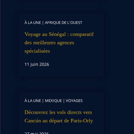
À LA UNE
|
AFRIQUE DE L'OUEST
Voyage au Sénégal : comparatif
des meilleures agences
spécialisées
11 juin 2026
À LA UNE
|
MEXIQUE
|
VOYAGES
Découvrez les vols directs vers
Cancún au départ de Paris-Orly
27 mai 2026