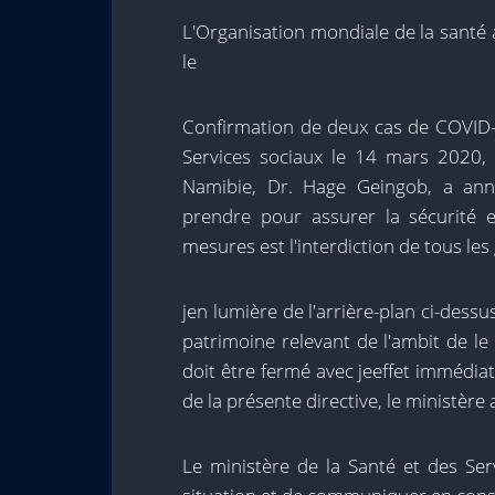
L'Organisation mondiale de la santé
le
Confirmation de deux cas de COVID-1
Services sociaux le 14 mars 2020
,
Namibie, D
r.
Hage Geingob, a ann
prendre pour assurer la sécurité 
mesures est l'interdiction de tous l
je
n lumière de l'arrière-plan ci-dessu
patrimoine relevant de l'ambi
t de
le 
doit être fermé avec
je
effet immédiat
de la présente directive
,
le ministère 
Le ministère de la Santé et des Ser