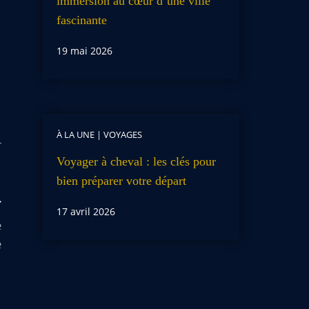
immersion au cœur d’une ville
fascinante
19 mai 2026
À LA UNE
|
VOYAGES
Voyager à cheval : les clés pour
bien préparer votre départ
17 avril 2026
e
e