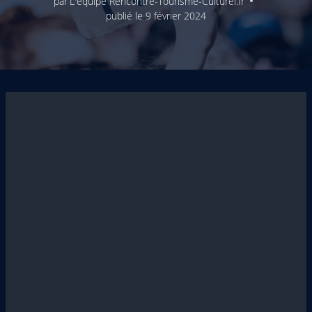
par
L'équipe Rencontre-Tourisme-Culturel.fr
publié le
9 février 2024