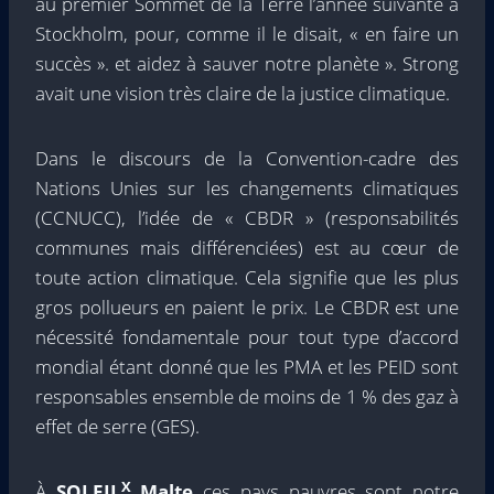
au premier Sommet de la Terre l’année suivante à
Stockholm, pour, comme il le disait, « en faire un
succès ». et aidez à sauver notre planète ». Strong
avait une vision très claire de la justice climatique.
Dans le discours de la Convention-cadre des
Nations Unies sur les changements climatiques
(CCNUCC), l’idée de « CBDR » (responsabilités
communes mais différenciées) est au cœur de
toute action climatique. Cela signifie que les plus
gros pollueurs en paient le prix. Le CBDR est une
nécessité fondamentale pour tout type d’accord
mondial étant donné que les PMA et les PEID sont
responsables ensemble de moins de 1 % des gaz à
effet de serre (GES).
X
À
SOLEIL
Malte
ces pays pauvres sont notre