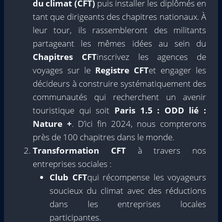
du climat (CFT)
puis installer les diplômés en
tant que dirigeants des chapitres nationaux. À
leur tour, ils rassembleront des militants
partageant les mêmes idées au sein du
Chapitres CFT
inscrivez les agences de
voyages sur le
Registre CFT
et engager les
décideurs à construire systématiquement des
communautés qui recherchent un avenir
touristique qui soit
Paris 1.5 : ODD lié :
Nature +
. D’ici fin 2024, nous compterons
près de 100 chapitres dans le monde.
Transformation CFT
à travers nos
entreprises sociales :
Club CFT
qui récompense les voyageurs
soucieux du climat avec des réductions
dans les entreprises locales
participantes.