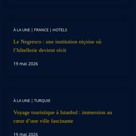
À LA UNE
|
FRANCE
|
HOTELS
Le Negresco : une institution niçoise où
l’hôtellerie devient récit
19 mai 2026
À LA UNE
|
TURQUIE
Voyage touristique à Istanbul : immersion au
cœur d’une ville fascinante
19 mai 2026