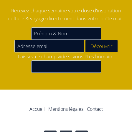
Recevez chaque semaine votre dose d'inspiration
culture & voyage directement dans votre boîte mail.
Laissez ce champ vide si vous êtes humain :
Accueil
Mentions légales
Contact