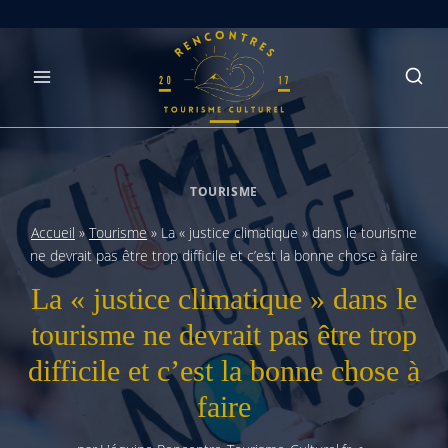
Skip
to
content
TOURISME
Accueil
»
Tourisme
»
La « justice climatique » dans le tourisme
ne devrait pas être trop difficile et c’est la bonne chose à faire
La « justice climatique » dans le
tourisme ne devrait pas être trop
difficile et c’est la bonne chose à
faire