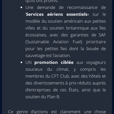
qu’ils ont promis.
Une demande de reconnaissance de
‘
Services aériens essentiels
» sur le
modèle du soutien américain aux petites
villes et du soutien britannique aux îles
écossaises, avec des garanties de SAF
(Sustainable Aviation Fuel) prioritaire
pour les petites îles dont la bouée de
sauvetage est l’aviation.
UN
promotion ciblée
aux voyageurs
soucieux du climat, y compris les
membres du CFT Club, avec des hôtels et
des divertissements à prix réduits auprès
d’entreprises de ces États, ainsi que le
soutien du Plan B.
Ce genre d’actions est clairement une chose