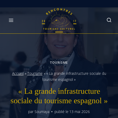
Skip
to
content
TOURISME
Accueil
»
Tourisme
»
« La grande infrastructure sociale du
tourisme espagnol »
« La grande infrastructure
sociale du tourisme espagnol »
par
Soumaya
publié le
13 mai 2026