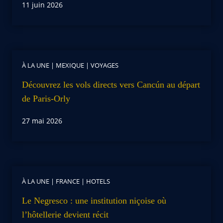
11 juin 2026
À LA UNE
|
MEXIQUE
|
VOYAGES
Découvrez les vols directs vers Cancún au départ
de Paris-Orly
27 mai 2026
À LA UNE
|
FRANCE
|
HOTELS
Le Negresco : une institution niçoise où
l’hôtellerie devient récit