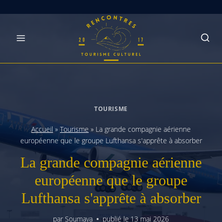
Skip
to
content
TOURISME
Accueil
»
Tourisme
»
La grande compagnie aérienne
européenne que le groupe Lufthansa s'apprête à absorber
La grande compagnie aérienne
européenne que le groupe
Lufthansa s'apprête à absorber
par
Soumaya
publié le
13 mai 2026