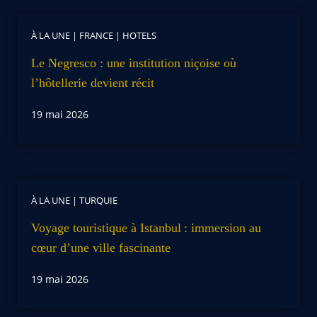
À LA UNE
|
FRANCE
|
HOTELS
Le Negresco : une institution niçoise où
l’hôtellerie devient récit
19 mai 2026
À LA UNE
|
TURQUIE
Voyage touristique à Istanbul : immersion au
cœur d’une ville fascinante
19 mai 2026