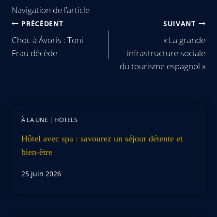
Navigation de l’article
PRÉCÉDENT
SUIVANT
Choc à Ávoris : Toni
« La grande
Frau décède
infrastructure sociale
du tourisme espagnol »
À LA UNE
|
HOTELS
Hôtel avec spa : savourez un séjour détente et
bien-être
25 juin 2026