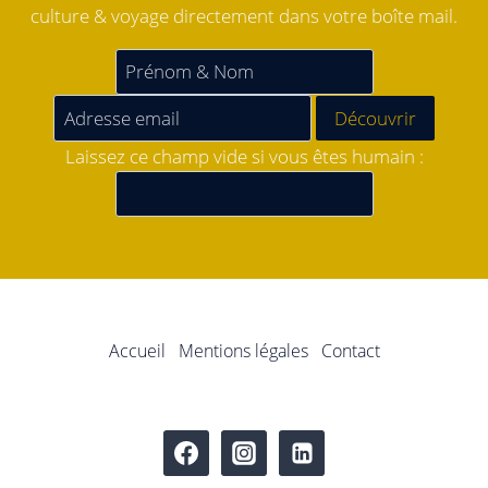
culture & voyage directement dans votre boîte mail.
Laissez ce champ vide si vous êtes humain :
Accueil
Mentions légales
Contact