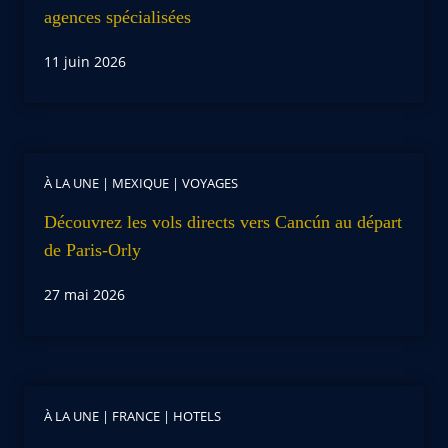
agences spécialisées
11 juin 2026
À LA UNE
|
MEXIQUE
|
VOYAGES
Découvrez les vols directs vers Cancún au départ
de Paris-Orly
27 mai 2026
À LA UNE
|
FRANCE
|
HOTELS