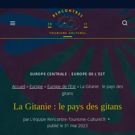
Skip
to
content
EUROPE CENTRALE
|
EUROPE DE L'EST
Accueil
»
Europe
»
Europe de l'Est
»
La Gitanie : le pays des
gitans
La Gitanie : le pays des gitans
par
L'équipe Rencontre-Tourisme-Culturel.fr
publié le
31 mai 2023