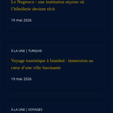
Le Negresco : une institution niçoise où
l’hôtellerie devient récit
19 mai 2026
À LA UNE
|
TURQUIE
Voyage touristique à Istanbul : immersion au
cœur d’une ville fascinante
19 mai 2026
À LA UNE
|
VOYAGES