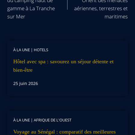
du camping haut de
Orient des menaces
gamme à La Tranche
aériennes, terrestres et
sur Mer
maritimes
À LA UNE
|
HOTELS
Hôtel avec spa : savourez un séjour détente et
bien-être
25 juin 2026
À LA UNE
|
AFRIQUE DE L'OUEST
Voyage au Sénégal : comparatif des meilleures