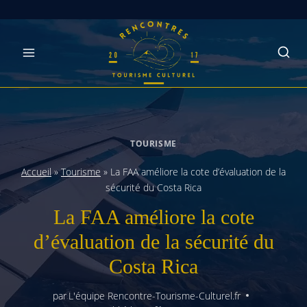
Skip
to
content
TOURISME
Accueil
»
Tourisme
»
La FAA améliore la cote d’évaluation de la
sécurité du Costa Rica
La FAA améliore la cote
d’évaluation de la sécurité du
Costa Rica
par
L'équipe Rencontre-Tourisme-Culturel.fr