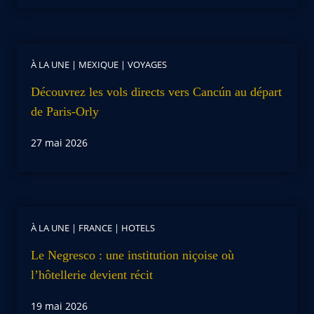
À LA UNE
|
MEXIQUE
|
VOYAGES
Découvrez les vols directs vers Cancún au départ
de Paris-Orly
27 mai 2026
À LA UNE
|
FRANCE
|
HOTELS
Le Negresco : une institution niçoise où
l’hôtellerie devient récit
19 mai 2026