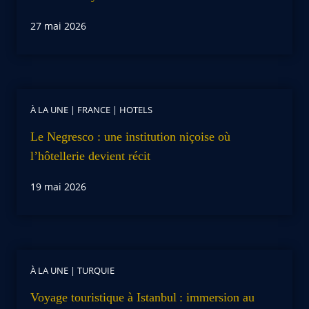
27 mai 2026
À LA UNE
|
FRANCE
|
HOTELS
Le Negresco : une institution niçoise où
l’hôtellerie devient récit
19 mai 2026
À LA UNE
|
TURQUIE
Voyage touristique à Istanbul : immersion au