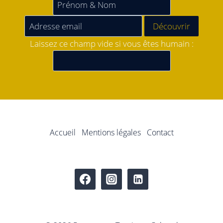
Laissez ce champ vide si vous êtes humain :
Accueil
Mentions légales
Contact