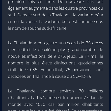
première fois en Inde. De nouveaux cas ont
également augmenté dans les quatre provinces du
sud. Dans le sud de la Thaïlande, la variante bêta
en est la cause. La variante bêta est connue sous
le nom de souche sud-africaine
La Thaïlande a enregistré un record de 75 décès
mercredi et le deuxième plus grand nombre de
nouvelles infections, de 9 276, jeudi. Le 17 mai, le
nombre le plus élevé d’infections quotidiennes
était de 9 635. Aujourd’hui, 75 personnes sont
décédées en Thaïlande à cause du COVID-19.
La Thaïlande compte environ 70 millions
d’habitants. La Thaïlande est le numéro 77 dans le
monde avec 4670 cas par million d’habitants
depuis que le virus a été détecté. En comparaison,