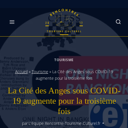
Skip
to
content
TOURISME
Accueil
»
Tourisme
»
La Cité des Anges sous COVID-19
augmente pour la troisième fois
La Cité des Anges sous COVID-
19 augmente pour la troisième
fois
par
L'équipe Rencontre-Tourisme-Culturel.fr