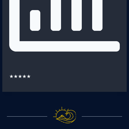
★★★★★