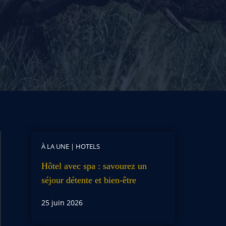
À LA UNE
|
HOTELS
Hôtel avec spa : savourez un
séjour détente et bien-être
25 juin 2026