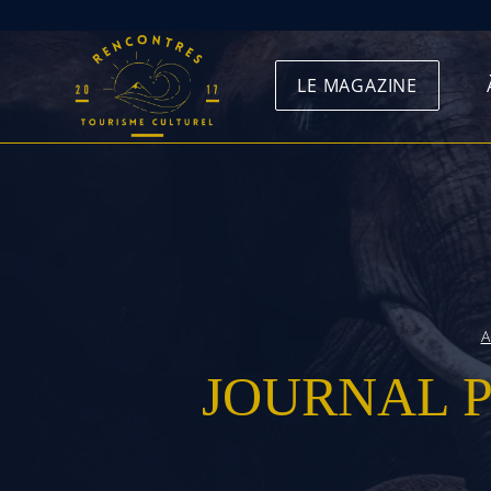
Skip
to
LE MAGAZINE
content
A
JOURNAL 