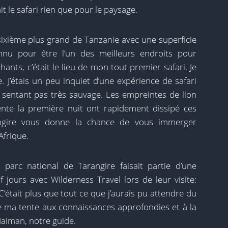
t le safari rien que pour le paysage.
 sixième plus grand de Tanzanie avec une superficie
nnu pour être l’un des meilleurs endroits pour
nts, c’était le lieu de mon tout premier safari. Je
. J’étais un peu inquiet d’une expérience de safari
e sentant pas très sauvage. Les empreintes de lion
ente la première nuit ont rapidement dissipé ces
angire vous donne la chance de vous immerger
Afrique.
parc national de Tarangire faisait partie d’une
 jours avec Wilderness Travel lors de leur visite:
 C’était plus que tout ce que j’aurais pu attendre du
de ma tente aux connaissances approfondies et à la
Naiman, notre guide.