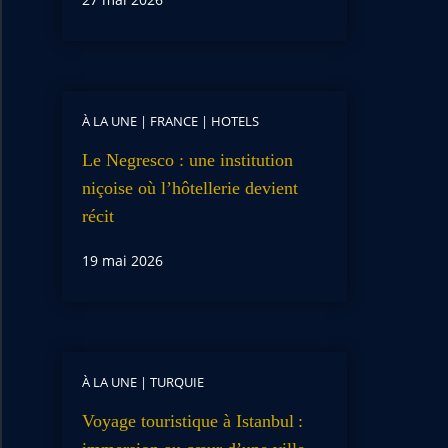
À LA UNE
|
FRANCE
|
HOTELS
Le Negresco : une institution
niçoise où l’hôtellerie devient
récit
19 mai 2026
À LA UNE
|
TURQUIE
Voyage touristique à Istanbul :