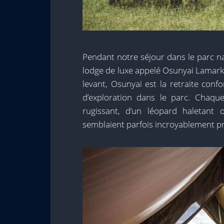
Pendant notre séjour dans le parc n
lodge de luxe appelé Osunyai Lamarka
levant, Osunyai est la retraite con
d’exploration dans le parc. Chaq
rugissant, d’un léopard haletant
semblaient parfois incroyablement proc