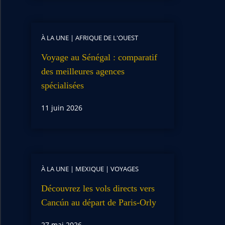
À LA UNE
|
AFRIQUE DE L'OUEST
Voyage au Sénégal : comparatif
des meilleures agences
spécialisées
11 juin 2026
À LA UNE
|
MEXIQUE
|
VOYAGES
Découvrez les vols directs vers
Cancún au départ de Paris-Orly
27 mai 2026