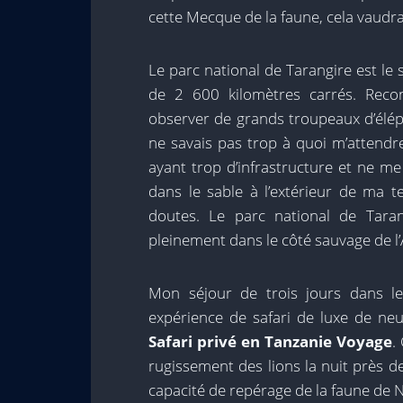
cette Mecque de la faune, cela vaudrai
Le parc national de Tarangire est le
de 2 600 kilomètres carrés. Reco
observer de grands troupeaux d’élépha
ne savais pas trop à quoi m’attendre
ayant trop d’infrastructure et ne m
dans le sable à l’extérieur de ma t
doutes. Le parc national de Tar
pleinement dans le côté sauvage de l’
Mon séjour de trois jours dans le 
expérience de safari de luxe de neuf
Safari privé en Tanzanie
Voyage
.
rugissement des lions la nuit près 
capacité de repérage de la faune de 