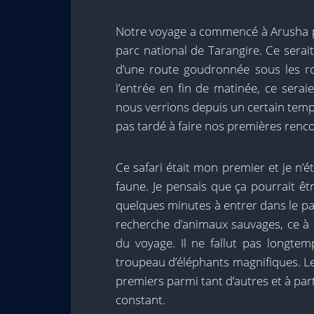
Notre voyage a commencé à Arusha p
parc national de Tarangire. Ce serait
d’une route goudronnée sous les ro
l’entrée en fin de matinée, ce serai
nous verrions depuis un certain tem
pas tardé à faire nos premières renco
Ce safari était mon premier et je n’é
faune. Je pensais que ça pourrait ê
quelques minutes à entrer dans le parc
recherche d’animaux sauvages, ce à q
du voyage. Il ne fallut pas longte
troupeau d’éléphants magnifiques. L
premiers parmi tant d’autres et à par
constant.