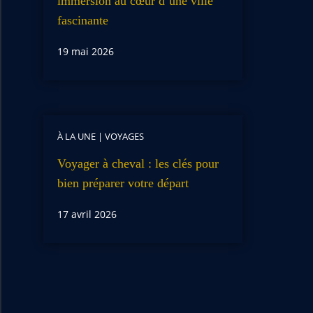
immersion au cœur d’une ville
fascinante
19 mai 2026
À LA UNE
|
VOYAGES
Voyager à cheval : les clés pour
bien préparer votre départ
17 avril 2026