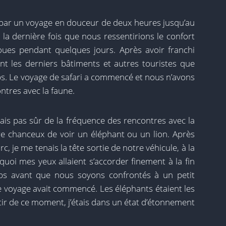
ar un voyage en douceur de deux heures jusqu’au
 la dernière fois que nous ressentirions le confort
ues pendant quelques jours. Après avoir franchi
ent les derniers bâtiments et autres touristes que
ps. Le voyage de safari a commencé et nous n’avons
ntres avec la faune.
tais pas sûr de la fréquence des rencontres avec la
tre chanceux de voir un éléphant ou un lion. Après
, je me tenais la tête sortie de notre véhicule, à la
uoi mes yeux allaient s’accorder finement à la fin
mps avant que nous soyons confrontés à un petit
e voyage avait commencé. Les éléphants étaient les
tir de ce moment, j’étais dans un état d’étonnement