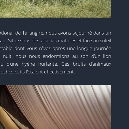
ational de Tarangire, nous avons séjourné dans un
u. Situé sous des acacias matures et face au soleil
fortable dont vous rêvez après une longue journée
ue nuit, nous nous endormions au son d’un lion
 ou d’une hyène hurlante. Ces bruits d’animaux
hes et ils l’étaient effectivement.