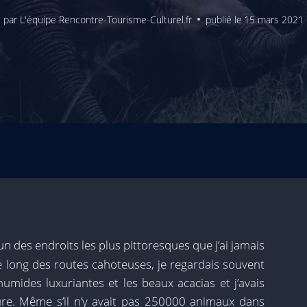
par
L'équipe Rencontre-Tourisme-Culturel.fr
publié le
15 mars 2021
’un des endroits les plus pittoresques que j’ai jamais
 le long des routes cahoteuses, je regardais souvent
humides luxuriantes et les beaux acacias et j’avais
ure. Même s’il n’y avait pas 250000 animaux dans