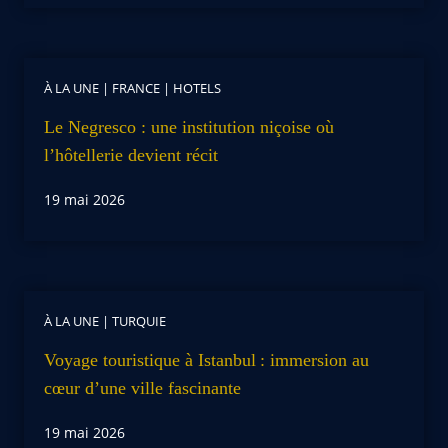
À LA UNE
|
FRANCE
|
HOTELS
Le Negresco : une institution niçoise où
l’hôtellerie devient récit
19 mai 2026
À LA UNE
|
TURQUIE
Voyage touristique à Istanbul : immersion au
cœur d’une ville fascinante
19 mai 2026