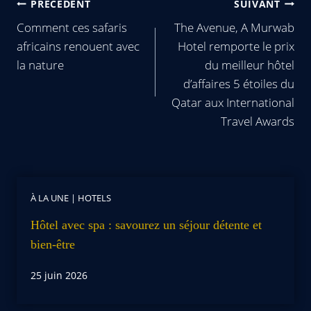
PRÉCÉDENT
SUIVANT
Comment ces safaris
The Avenue, A Murwab
africains renouent avec
Hotel remporte le prix
la nature
du meilleur hôtel
d’affaires 5 étoiles du
Qatar aux International
Travel Awards
À LA UNE
|
HOTELS
Hôtel avec spa : savourez un séjour détente et
bien-être
25 juin 2026