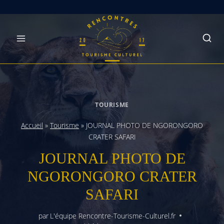
Skip
to
content
TOURISME
Accueil
»
Tourisme
»
JOURNAL PHOTO DE NGORONGORO
CRATER SAFARI
JOURNAL PHOTO DE
NGORONGORO CRATER
SAFARI
par
L'équipe Rencontre-Tourisme-Culturel.fr