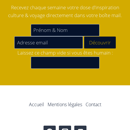
Recevez chaque semaine votre dose d'inspiration
culture & voyage directement dans votre boîte mail.
Laissez ce champ vide si vous êtes humain :
Accueil
Mentions légales
Contact