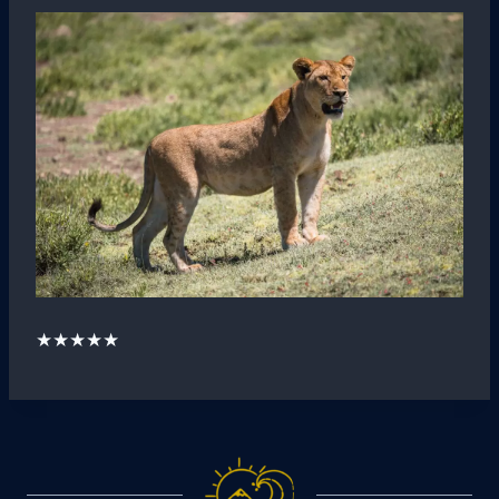
★★★★★