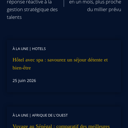
réponse réactive à la
en un mois, plus proche
gestion stratégique des
du millier prévu
talents
À LA UNE
|
HOTELS
Hôtel avec spa : savourez un séjour détente et
bien-être
25 juin 2026
À LA UNE
|
AFRIQUE DE L'OUEST
Voyage au Sénégal : comparatif des meilleures