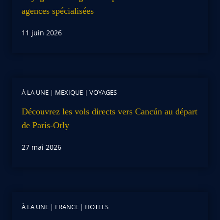
agences spécialisées
11 juin 2026
À LA UNE
|
MEXIQUE
|
VOYAGES
Découvrez les vols directs vers Cancún au départ
de Paris-Orly
27 mai 2026
À LA UNE
|
FRANCE
|
HOTELS