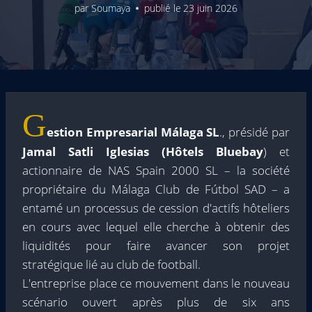
par
Soumaya
publié le
23 juin 2026
G
estion Empresarial Málaga SL
., présidé par
Jamal Satli Iglesias
(Hôtels Bluebay
) et
actionnaire de NAS Spain 2000 SL – la société
propriétaire du Málaga Club de Fútbol SAD – a
entamé un processus de cession d'actifs hôteliers
en cours avec lequel elle cherche à obtenir des
liquidités pour faire avancer son projet
stratégique lié au club de football.
L'entreprise place ce mouvement dans le nouveau
scénario ouvert après plus de six ans