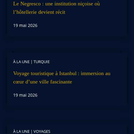
Le Negresco : une institution niçoise où
l’hôtellerie devient récit
19 mai 2026
À LA UNE
|
TURQUIE
Voyage touristique à Istanbul : immersion au
cœur d’une ville fascinante
19 mai 2026
À LA UNE
|
VOYAGES