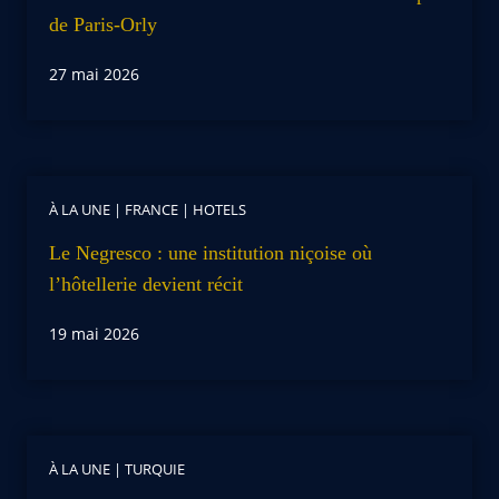
de Paris-Orly
27 mai 2026
À LA UNE
|
FRANCE
|
HOTELS
Le Negresco : une institution niçoise où
l’hôtellerie devient récit
19 mai 2026
À LA UNE
|
TURQUIE