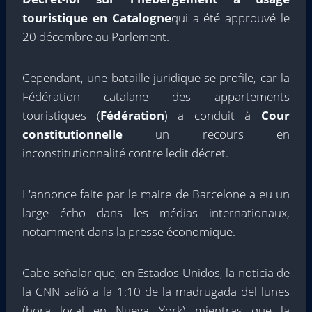
touristique en Catalogne
qui a été approuvé le
20 décembre au Parlement.
Cependant, une bataille juridique se profile, car la
Fédération catalane des appartements
touristiques (
Fédération
) a conduit à
Cour
constitutionnelle
un recours en
inconstitutionnalité contre ledit décret.
L'annonce faite par le maire de Barcelone a eu un
large écho dans les médias internationaux,
notamment dans la presse économique.
Cabe señalar que, en Estados Unidos, la noticia de
la CNN salió a la 1:10 de la madrugada del lunes
(hora local en Nueva York) mientras que la