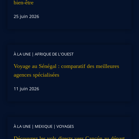
bien-être
25 juin 2026
À LA UNE
|
AFRIQUE DE L'OUEST
Voyage au Sénégal : comparatif des meilleures
agences spécialisées
11 juin 2026
À LA UNE
|
MEXIQUE
|
VOYAGES
Découvrez les vols directs vers Cancún au départ