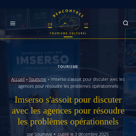
Skip
to
content
TOURISME
Accueil
»
Tourisme
»
Imserso s'assoit pour discuter avec les
agences pour résoudre les problèmes opérationnels
Imserso s'assoit pour discuter
avec les agences pour résoudre
les problèmes opérationnels
par
Soumaya
publié le
3 décembre 2025