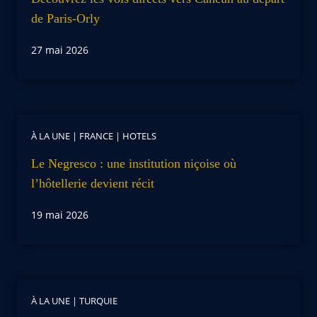
de Paris-Orly
27 mai 2026
À LA UNE
|
FRANCE
|
HOTELS
Le Negresco : une institution niçoise où
l’hôtellerie devient récit
19 mai 2026
À LA UNE
|
TURQUIE