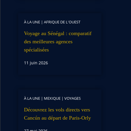
À LA UNE
|
AFRIQUE DE L'OUEST
Voyage au Sénégal : comparatif
des meilleures agences
spécialisées
11 juin 2026
À LA UNE
|
MEXIQUE
|
VOYAGES
Découvrez les vols directs vers
Cancún au départ de Paris-Orly
27 mai 2026