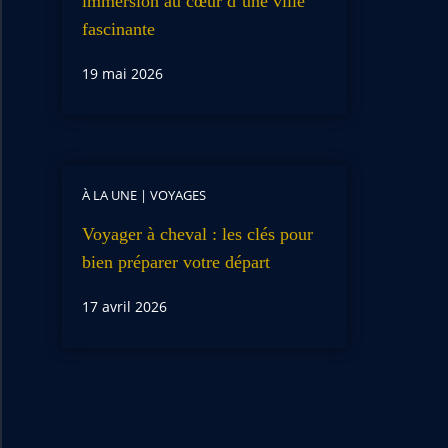
immersion au cœur d’une ville
fascinante
19 mai 2026
À LA UNE
|
VOYAGES
Voyager à cheval : les clés pour
bien préparer votre départ
17 avril 2026