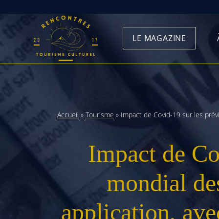
Skip
to
LE MAGAZINE
content
Accueil
»
Tourisme
»
Impact de Covid-19 sur les prév
Impact de Co
mondial de
application, ave