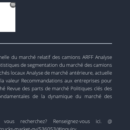
helle du marché relatif des camions ARFF Analyse
atistiques de segmentation du marché des camions
hés locaux Analyse de marché antérieure, actuelle
t la valeur Recommandations aux entreprises pour
ché Revue des parts de marché Politiques clés des
 fondamentales de la dynamique du marché des
us recherchez? Renseignez-vous ici. @
f-trucks-market-qy/536053/#inquiry