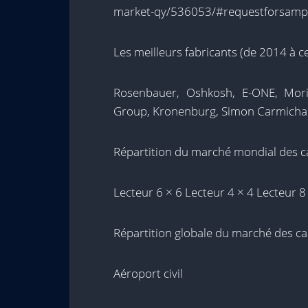
market-qy/536053/#requestforsampl
Les meilleurs fabricants (de 2014 à ce
Rosenbauer, Oshkosh, E-ONE, Morit
Group, Kronenburg, Simon Carmichae
Répartition du marché mondial des c
Lecteur 6 × 6 Lecteur 4 × 4 Lecteur 8
Répartition globale du marché des ca
Aéroport civil