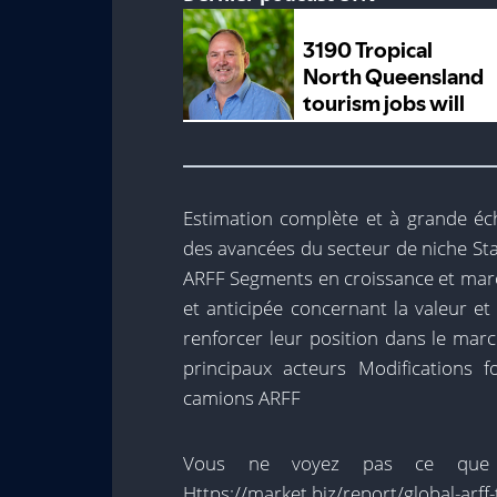
Estimation complète et à grande éc
des avancées du secteur de niche St
ARFF Segments en croissance et marc
et anticipée concernant la valeur e
renforcer leur position dans le mar
principaux acteurs Modifications
camions ARFF
Vous ne voyez pas ce que vo
Https://market.biz/report/global-arf