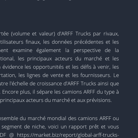
ée (volume et valeur) d'ARFF Trucks par rivaux,
tilisateurs finaux, les données précédentes et les
ent examine également la perspective de la
tional, les principaux acteurs du marché et les
vidence les opportunités et les défis à venir, les
tation, les lignes de vente et les fournisseurs. Le
re l'échelle de croissance d'ARFF Trucks ainsi que
 Encore plus, il sépare les camions ARFF du type à
x principaux acteurs du marché et aux prévisions.
ensemble du marché mondial des camions ARFF ou
segment de niche, voici un rapport prêt et vous
@ https://market.biz/report/global-arff-trucks-