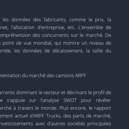
les données des fabricants, comme le prix, la
net, l'allocation d'entreprise, etc. L'ensemble de
ompréhension des concurrents sur le marché. De
'un point de vue mondial, qui montre un niveau de
ortée, les données de décaissement, la taille du
gmentation du marché des camions ARFF
rrents dominant le secteur et décrivant le profil de
yse s'appuie sur l'analyse SWOT pour révéler
rché à travers le monde. Plus encore, le rapport
ment actuel d'ARFF Trucks, des parts de marché,
investissements avec d'autres sociétés principales