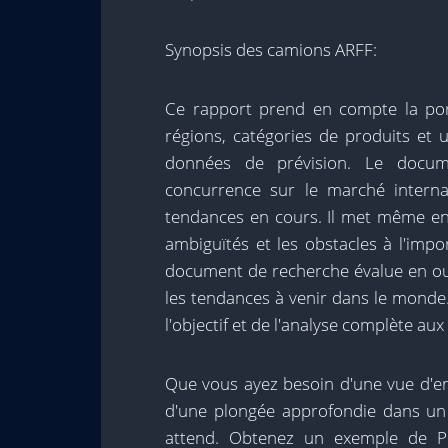
Synopsis des camions ARFF:
Ce rapport prend en compte la port
régions, catégories de produits et u
données de prévision. Le docum
concurrence sur le marché interna
tendances en cours. Il met même en é
ambiguïtés et les obstacles à l'impor
document de recherche évalue en out
les tendances à venir dans le monde.
l'objectif et de l'analyse complète au
Que vous ayez besoin d'une vue d'
d'une plongée approfondie dans un 
attend. Obtenez un exemple de PDF 