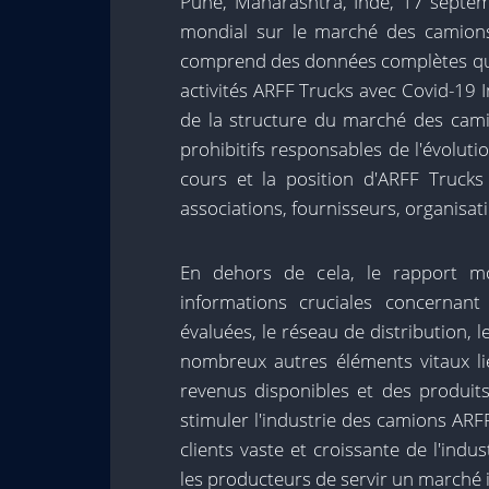
Pune, Maharashtra, Inde, 17 septem
mondial sur le marché des camion
comprend des données complètes qui 
activités ARFF Trucks avec Covid-19 I
de la structure du marché des cam
prohibitifs responsables de l'évoluti
cours et la position d'ARFF Trucks
associations, fournisseurs, organisat
En dehors de cela, le rapport m
informations cruciales concernant
évaluées, le réseau de distribution,
nombreux autres éléments vitaux l
revenus disponibles et des produits
stimuler l'industrie des camions ARFF
clients vaste et croissante de l'in
les producteurs de servir un marché 