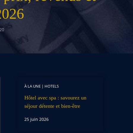
2026
20
À LA UNE
|
HOTELS
Hôtel avec spa : savourez un
séjour détente et bien-être
25 juin 2026