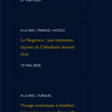
À LA UNE
|
FRANCE
|
HOTELS
Le Negresco : une institution
niçoise où l’hôtellerie devient
récit
19 mai 2026
À LA UNE
|
TURQUIE
Voyage touristique à Istanbul :