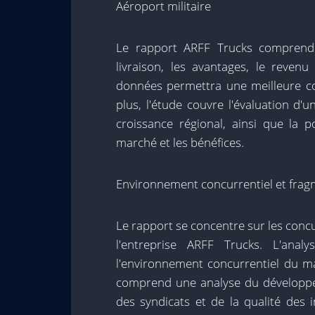
Aéroport militaire
Le rapport ARFF Trucks comprend 
livraison, les avantages, le revenu 
données permettra une meilleure c
plus, l'étude couvre l'évaluation d
croissance régional, ainsi que la p
marché et les bénéfices.
Environnement concurrentiel et fra
Le rapport se concentre sur les concu
l'entreprise ARFF Trucks. L'anal
l'environnement concurrentiel du ma
comprend une analyse du développe
des syndicats et de la qualité des 