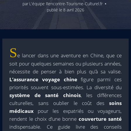
par
L'équipe Rencontre-Tourisme-Culturel.fr
publié le
8 avril 2026
S
e lancer dans une aventure en Chine, que ce
soit pour quelques semaines ou plusieurs années,
nécessite de penser à bien plus qu’à sa valise.
L’assurance voyage chine
figure parmi ces
priorités souvent sous-estimées. La diversité du
système de santé chinois
, les différences
culturelles, sans oublier le coût des
soins
médicaux
pour les expatriés ou voyageurs,
rendent le choix d’une bonne
couverture santé
indispensable. Ce guide livre des conseils