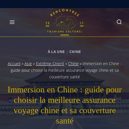
Skip
to
content
À LA UNE
|
CHINE
Accueil
»
Asie
»
Extrême-Orient
»
Chine
»
Immersion en Chine :
guide pour choisir la meilleure assurance voyage chine et sa
couverture santé
Immersion en Chine : guide pour
choisir la meilleure assurance
voyage chine et sa couverture
santé