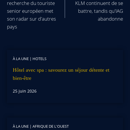
recherche du touriste
KLM continuent de se
senior européen met
battre, tandis qu'IAG
son radar sur d'autres
abandonne
pays
À LA UNE
|
HOTELS
Hôtel avec spa : savourez un séjour détente et
bien-être
25 juin 2026
À LA UNE
|
AFRIQUE DE L'OUEST