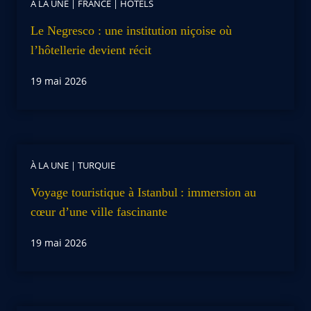
À LA UNE
|
FRANCE
|
HOTELS
Le Negresco : une institution niçoise où
l’hôtellerie devient récit
19 mai 2026
À LA UNE
|
TURQUIE
Voyage touristique à Istanbul : immersion au
cœur d’une ville fascinante
19 mai 2026