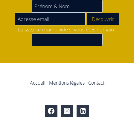
Laissez ce champ vide si vous êtes humain :
Accueil
Mentions légales
Contact