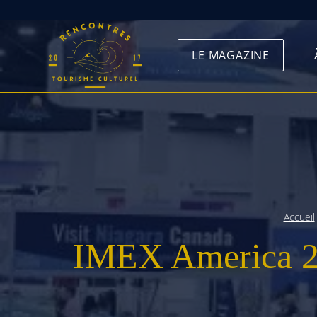
Skip
to
LE MAGAZINE
content
Accueil
IMEX America 202