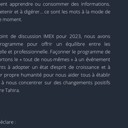
ulent apprendre ou consommer des informations.
 retenir et à digérer… ce sont les mots à la mode de
ce moment.
int de discussion IMEX pour 2023, nous avons
programme pour offrir un équilibre entre les
lle et professionnelle. Façonner le programme de
ortons le « tout de nous-mêmes » à un événement
pants à adopter un état d’esprit de croissance et à
r propre humanité pour nous aider tous à établir
t à nous concentrer sur des changements positifs
re Tahira.
clare :