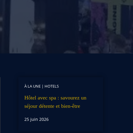
À LA UNE
|
HOTELS
Hôtel avec spa : savourez un
séjour détente et bien-être
25 juin 2026