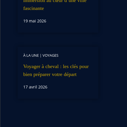
immersion au cœur d’une ville
fascinante
19 mai 2026
À LA UNE
|
VOYAGES
Voyager à cheval : les clés pour
bien préparer votre départ
17 avril 2026