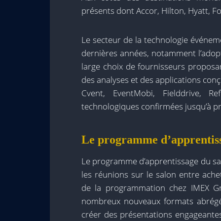
présents dont Accor, Hilton, Hyatt, 
Le secteur de la technologie événem
dernières années, notamment l’adopti
large choix de fournisseurs proposa
des analyses et des applications co
Cvent, EventMobi, Fielddrive, R
technologiques confirmées jusqu’à pr
Le programme d’apprentissag
Le programme d’apprentissage du sal
les réunions sur le salon entre ach
de la programmation chez IMEX Gr
nombreux nouveaux formats abrégés
créer des présentations engageante