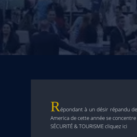
R
épondant à un désir répandu de 
America de cette année se concentre s
SÉCURITÉ & TOURISME cliquez ici