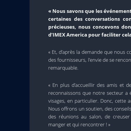
« Nous savons que les événements
certaines des conversations co
précieuses, nous concevons don
d’IMEX America pour faciliter cela
« Et, d’après la demande que nous c
des fournisseurs, l’envie de se rencon
remarquable.
« En plus d’accueillir des amis et 
reconnaissons que notre secteur a 
visages, en particulier. Donc, cette
Nous offrons un soutien, des conseils 
des réunions au salon, de creuser
manger et qui rencontrer ! »