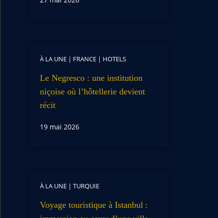
À LA UNE
|
FRANCE
|
HOTELS
Le Negresco : une institution
niçoise où l’hôtellerie devient
récit
19 mai 2026
À LA UNE
|
TURQUIE
Voyage touristique à Istanbul :