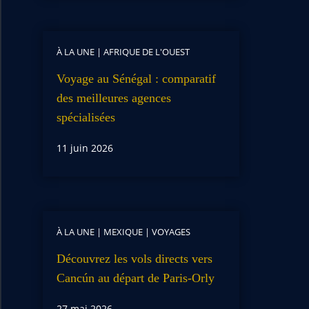
À LA UNE
|
AFRIQUE DE L'OUEST
Voyage au Sénégal : comparatif
des meilleures agences
spécialisées
11 juin 2026
À LA UNE
|
MEXIQUE
|
VOYAGES
Découvrez les vols directs vers
Cancún au départ de Paris-Orly
27 mai 2026