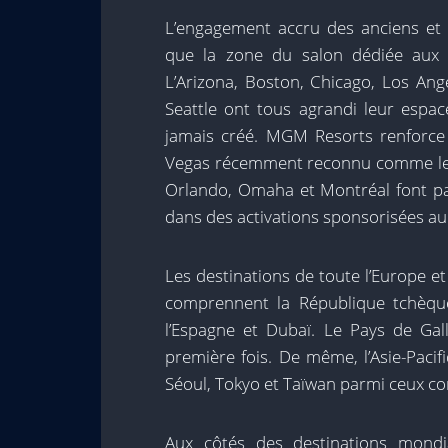
L’engagement accru des anciens et 
que la zone du salon dédiée aux É
L’Arizona, Boston, Chicago, Los Ang
Seattle ont tous agrandi leur espa
jamais créé. MGM Resorts renforc
Vegas récemment reconnu comme le pl
Orlando, Omaha et Montréal font par
dans des activations sponsorisées au
Les destinations de toute l’Europe e
comprennent la République tchèque,
l’Espagne et Dubaï. Le Pays de Gall
première fois. De même, l’Asie-Paci
Séoul, Tokyo et Taïwan parmi ceux co
Aux côtés des destinations mondi