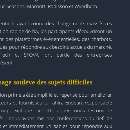
Four Seasons, Marriott, Radisson et Wyndham.
entielle ayant connu des changements massifs ces
on rapide de l’IA, les participants découvriront un
nt des plateformes événementielles, des chatbots,
nçues pour répondre aux besoins actuels du marché.
efTech et STOVA font partie des entreprises
ésent.
e soulève des sujets difficiles
on primé a été simplifié et repensé pour améliorer
eteurs et fournisseurs. Tahira Endean, responsable
oup, explique : « Cette année, nous testons de
 ; nous avons mis nos conférenciers au défi de
s et immédiatement utilisables pour répondre aux