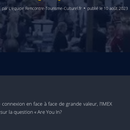
par
L'équipe Rencontre-Tourisme-Culturel.fr
publié le
10 août 2023
connexion en face à face de grande valeur, l’IMEX
ur la question « Are You In?