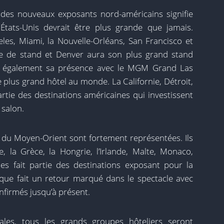
des nouveaux exposants nord-américains signifie
tats-Unis devrait être plus grande que jamais.
eles, Miami, la Nouvelle-Orléans, San Francisco et
ce de stand et Denver aura son plus grand stand
e également sa présence avec le MGM Grand Las
us grand hôtel au monde. La Californie, Détroit,
tie des destinations américaines qui investissent
 salon.
t du Moyen-Orient sont fortement représentées. Ils
 la Grèce, la Hongrie, l’Irlande, Malte, Monaco,
es fait partie des destinations exposant pour la
fique fait un retour marqué dans le spectacle avec
nfirmés jusqu’à présent.
ales, tous les grands groupes hôteliers seront