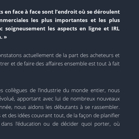
 en face à face sont l’endroit où se déroulent
mmerciales les plus importantes et les plus
c soigneusement les aspects en ligne et IRL
. »
onstatons actuellement de la part des acheteurs et
trer et de faire des affaires ensemble est tout à fait
des collègues de l’industrie du monde entier, nous
évolué, apportant avec lui de nombreux nouveaux
 année, nous aidons les débutants à se rassembler.
et des idées couvrant tout, de la façon de planifier
 dans l’éducation ou de décider quoi porter, où