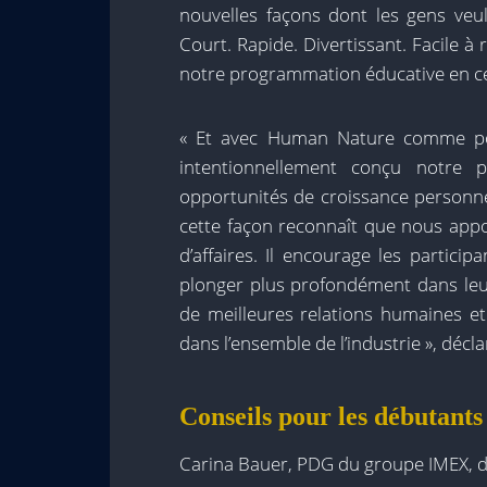
nouvelles façons dont les gens ve
Court. Rapide. Divertissant. Facile à
notre programmation éducative en 
« Et avec Human Nature comme po
intentionnellement conçu notre 
opportunités de croissance personne
cette façon reconnaît que nous app
d’affaires. Il encourage les partici
plonger plus profondément dans leu
de meilleures relations humaines e
dans l’ensemble de l’industrie », décla
Conseils pour les débutants
Carina Bauer, PDG du groupe IMEX, dé