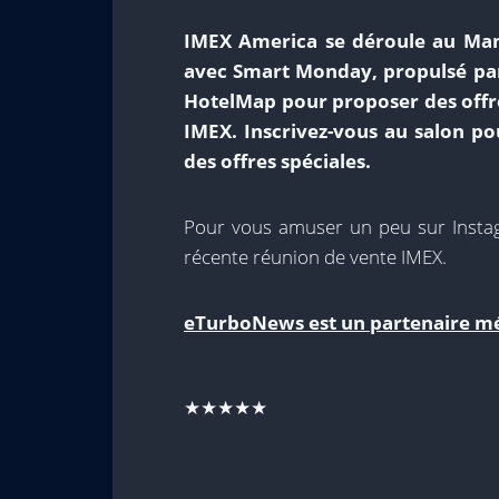
IMEX America se déroule au Man
avec Smart Monday, propulsé par 
HotelMap pour proposer des offres
IMEX. Inscrivez-vous au salon po
des offres spéciales.
Pour vous amuser un peu sur Instagr
récente réunion de vente IMEX.
eTurboNews est un partenaire mé
★★★★★