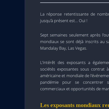
La réponse retentissante de nomb
jusqu’à présent est… Oui !
Sept semaines seulement après l’ouv
mondiaux se sont déjà inscrits au s
Mandalay Bay, Las Vegas.
L’intérêt des exposants a égaleme
sociétés exposantes sous contrat à 
américaine et mondiale de l’événement
pandémie pour se concentrer s
commerciaux et opportunités de mar
Les exposants mondiaux ren