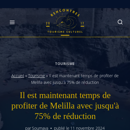
Skip
to
content
TOURISME
Accueil
»
Tourisme
»
Il est maintenant temps de profiter de
Melilla avec jusqu'à 75% de réduction
Il est maintenant temps de
profiter de Melilla avec jusqu'à
75% de réduction
par
Soumaya
publié le
11 novembre 2024