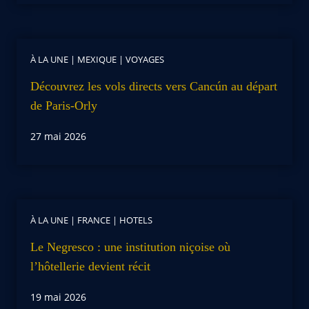
À LA UNE
|
MEXIQUE
|
VOYAGES
Découvrez les vols directs vers Cancún au départ
de Paris-Orly
27 mai 2026
À LA UNE
|
FRANCE
|
HOTELS
Le Negresco : une institution niçoise où
l’hôtellerie devient récit
19 mai 2026